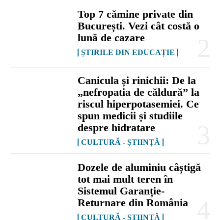
Top 7 cămine private din
București. Vezi cât costă o
lună de cazare
ȘTIRILE DIN EDUCAȚIE
Canicula și rinichii: De la
„nefropatia de căldură” la
riscul hiperpotasemiei. Ce
spun medicii și studiile
despre hidratare
CULTURĂ - ȘTIINȚĂ
Dozele de aluminiu câștigă
tot mai mult teren în
Sistemul Garanție-
Returnare din România
CULTURĂ - ȘTIINȚĂ