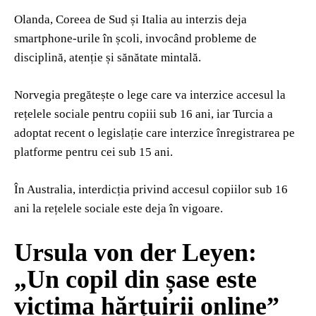
Olanda, Coreea de Sud și Italia au interzis deja
smartphone-urile în școli, invocând probleme de
disciplină, atenție și sănătate mintală.
Norvegia pregătește o lege care va interzice accesul la
rețelele sociale pentru copiii sub 16 ani, iar Turcia a
adoptat recent o legislație care interzice înregistrarea pe
platforme pentru cei sub 15 ani.
În Australia, interdicția privind accesul copiilor sub 16
ani la rețelele sociale este deja în vigoare.
Ursula von der Leyen:
„Un copil din șase este
victima hărțuirii online”