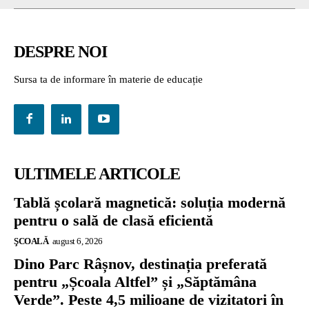
DESPRE NOI
Sursa ta de informare în materie de educație
ULTIMELE ARTICOLE
Tablă școlară magnetică: soluția modernă
pentru o sală de clasă eficientă
ŞCOALĂ
august 6, 2026
Dino Parc Râșnov, destinația preferată
pentru „Școala Altfel” și „Săptămâna
Verde”. Peste 4,5 milioane de vizitatori în