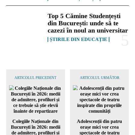
Top 5 Cămine Studențești
din București: unde să te
cazezi în noul an universitar
ȘTIRILE DIN EDUCAȚIE
ARTICOLUL PRECEDENT
ARTICOLUL URMĂTOR
Colegiile Naționale din
Adolescenții din patru
București în 2026: medii
orașe mici vor crea
de admitere, profiluri și
spectacole de teatru