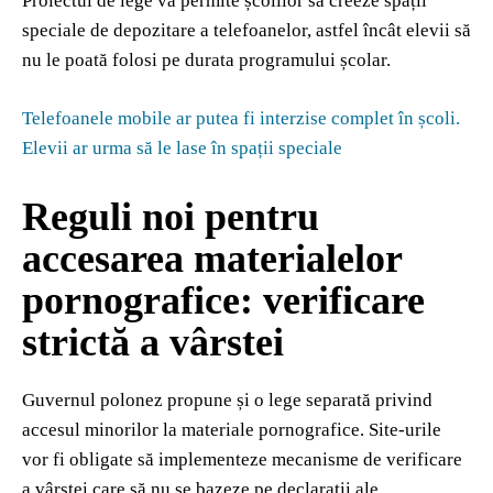
Proiectul de lege va permite școlilor să creeze spații
speciale de depozitare a telefoanelor, astfel încât elevii să
nu le poată folosi pe durata programului școlar.
Telefoanele mobile ar putea fi interzise complet în școli.
Elevii ar urma să le lase în spații speciale
Reguli noi pentru
accesarea materialelor
pornografice: verificare
strictă a vârstei
Guvernul polonez propune și o lege separată privind
accesul minorilor la materiale pornografice. Site-urile
vor fi obligate să implementeze mecanisme de verificare
a vârstei care să nu se bazeze pe declarații ale