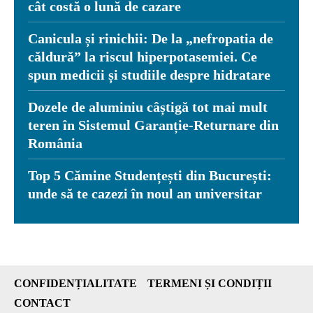
cât costă o lună de cazare
Canicula și rinichii: De la „nefropatia de
căldură” la riscul hiperpotasemiei. Ce
spun medicii și studiile despre hidratare
Dozele de aluminiu câștigă tot mai mult
teren în Sistemul Garanție-Returnare din
România
Top 5 Cămine Studențești din București:
unde să te cazezi în noul an universitar
CONFIDENȚIALITATE
TERMENI ȘI CONDIȚII
CONTACT