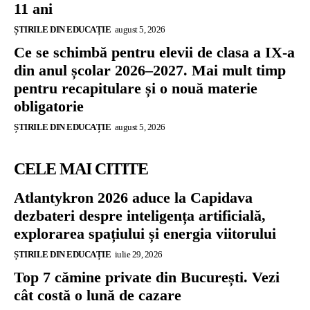
11 ani
ȘTIRILE DIN EDUCAȚIE
august 5, 2026
Ce se schimbă pentru elevii de clasa a IX-a
din anul școlar 2026–2027. Mai mult timp
pentru recapitulare și o nouă materie
obligatorie
ȘTIRILE DIN EDUCAȚIE
august 5, 2026
CELE MAI CITITE
Atlantykron 2026 aduce la Capidava
dezbateri despre inteligența artificială,
explorarea spațiului și energia viitorului
ȘTIRILE DIN EDUCAȚIE
iulie 29, 2026
Top 7 cămine private din București. Vezi
cât costă o lună de cazare