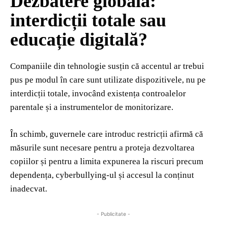
Dezbatere globală:
interdicții totale sau
educație digitală?
Companiile din tehnologie susțin că accentul ar trebui
pus pe modul în care sunt utilizate dispozitivele, nu pe
interdicții totale, invocând existența controalelor
parentale și a instrumentelor de monitorizare.
În schimb, guvernele care introduc restricții afirmă că
măsurile sunt necesare pentru a proteja dezvoltarea
copiilor și pentru a limita expunerea la riscuri precum
dependența, cyberbullying-ul și accesul la conținut
inadecvat.
- Publicitate -