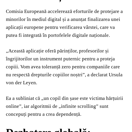
Comisia Europeană accelerează eforturile de protejare a
minorilor în mediul digital și a anunțat finalizarea unei
aplicații europene pentru verificarea vârstei, care va
putea fi integrată în portofelele digitale naționale.
„Această aplicație oferă părinților, profesorilor și
îngrijitorilor un instrument puternic pentru a proteja
copiii. Vom avea toleranță zero pentru companiile care
nu respectă drepturile copiilor noștri”, a declarat Ursula
von der Leyen.
Ea a subliniat că „un copil din șase este victima hărțuirii
online”, iar algoritmii de „infinite scrolling” sunt
concepuți pentru a crea dependență.