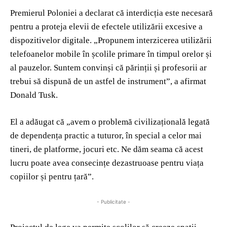
Premierul Poloniei a declarat că interdicția este necesară
pentru a proteja elevii de efectele utilizării excesive a
dispozitivelor digitale. „Propunem interzicerea utilizării
telefoanelor mobile în școlile primare în timpul orelor și
al pauzelor. Suntem convinși că părinții și profesorii ar
trebui să dispună de un astfel de instrument”, a afirmat
Donald Tusk.
El a adăugat că „avem o problemă civilizațională legată
de dependența practic a tuturor, în special a celor mai
tineri, de platforme, jocuri etc. Ne dăm seama că acest
lucru poate avea consecințe dezastruoase pentru viața
copiilor și pentru țară”.
- Publicitate -