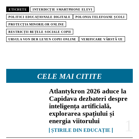
ETICHETE
INTERDICȚIE SMARTPHONE ELEVI
POLITICI EDUCAȚIONALE DIGITALE
POLONIA TELEFOANE ȘCOLI
PROTECȚIA MINORILOR ONLINE
RESTRICȚII REȚELE SOCIALE COPII
URSULA VON DER LEYEN COPII ONLINE
VERIFICARE VÂRSTĂ UE
CELE MAI CITITE
Atlantykron 2026 aduce la
Capidava dezbateri despre
inteligența artificială,
explorarea spațiului și
energia viitorului
ȘTIRILE DIN EDUCAȚIE