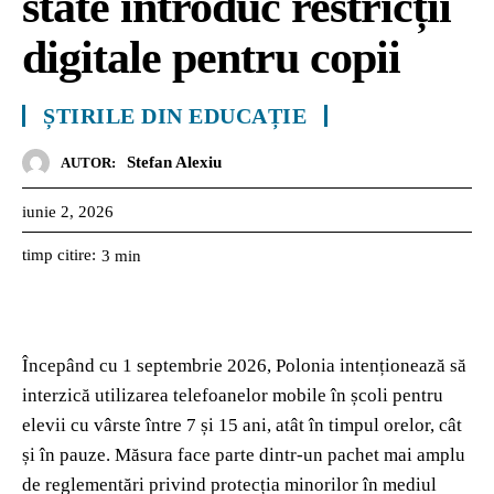
state introduc restricții
digitale pentru copii
ȘTIRILE DIN EDUCAȚIE
Stefan Alexiu
AUTOR:
iunie 2, 2026
timp citire:
3
min
Începând cu 1 septembrie 2026, Polonia intenționează să
interzică utilizarea telefoanelor mobile în școli pentru
elevii cu vârste între 7 și 15 ani, atât în timpul orelor, cât
și în pauze. Măsura face parte dintr-un pachet mai amplu
de reglementări privind protecția minorilor în mediul