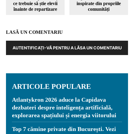
ce trebuie să știe elevii
inspirate din propriile
înainte de repartizare
comunități
LASĂ UN COMENTARIU
AUTENTIFICAȚI-VĂ PENTRU A LĂSA UN COMENTARIU
ARTICOLE POPULARE
Atlantykron 2026 aduce la Capidava
dezbateri despre inteligența artificială,
explorarea spațiului și energia viitorului
Top 7 cămine private din București. Vezi