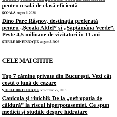
pentru o sală de clasă eficientă
ŞCOALĂ
august 6, 2026
Dino Parc Râșnov, destinația preferată
pentru „Școala Altfel” și „Săptămâna Verde”.
Peste 4,5 milioane de vizitatori în 11 ani
ȘTIRILE DIN EDUCAȚIE
august 5, 2026
CELE MAI CITITE
Top 7 cămine private din București. Vezi cât
costă o lună de cazare
ȘTIRILE DIN EDUCAȚIE
septembrie 27, 2016
Canicula și rinichii: De la „nefropatia de
căldură” la riscul hiperpotasemiei. Ce spun
medicii și studiile despre hidratare