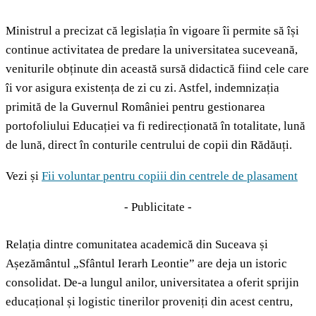
Ministrul a precizat că legislația în vigoare îi permite să își
continue activitatea de predare la universitatea suceveană,
veniturile obținute din această sursă didactică fiind cele care
îi vor asigura existența de zi cu zi. Astfel, indemnizația
primită de la Guvernul României pentru gestionarea
portofoliului Educației va fi redirecționată în totalitate, lună
de lună, direct în conturile centrului de copii din Rădăuți.
Vezi și
Fii voluntar pentru copiii din centrele de plasament
- Publicitate -
Relația dintre comunitatea academică din Suceava și
Așezământul „Sfântul Ierarh Leontie” are deja un istoric
consolidat. De-a lungul anilor, universitatea a oferit sprijin
educațional și logistic tinerilor proveniți din acest centru,