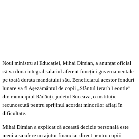
Noul ministru al Educației, Mihai Dimian, a anunțat oficial
că va dona integral salariul aferent funcției guvernamentale
pe toată durata mandatului său. Beneficiarul acestor fonduri
lunare va fi Așezământul de copii „Sfântul Ierarh Leontie”
din municipiul Rădăuți, județul Suceava, o instituție
recunoscută pentru sprijinul acordat minorilor aflați în
dificultate.
Mihai Dimian a explicat că această decizie personală este
menită să ofere un ajutor financiar direct pentru copiii