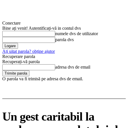
Conectare
Bine ați venit! Autentificați-vă in contul dvs
numele dvs de utilizator
parola dvs
Ați uitat parola? obține ajutor
Recuperare parola
Recuperați-vă parola
adresa dvs de email
O parola va fi trimisă pe adresa dvs de email.
Un gest caritabil la