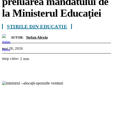
preluarea mandatului de
la Ministerul Educației
ȘTIRILE DIN EDUCAȚIE
Stefan Alexiu
AUTOR:
mai 28, 2026
timp citire:
2
min