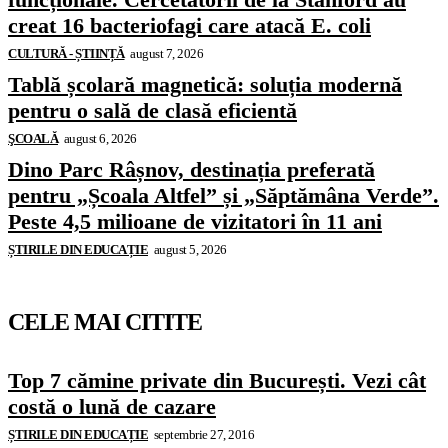
creat 16 bacteriofagi care atacă E. coli
CULTURĂ - ȘTIINȚĂ
august 7, 2026
Tablă școlară magnetică: soluția modernă
pentru o sală de clasă eficientă
ŞCOALĂ
august 6, 2026
Dino Parc Râșnov, destinația preferată
pentru „Școala Altfel” și „Săptămâna Verde”.
Peste 4,5 milioane de vizitatori în 11 ani
ȘTIRILE DIN EDUCAȚIE
august 5, 2026
CELE MAI CITITE
Top 7 cămine private din București. Vezi cât
costă o lună de cazare
ȘTIRILE DIN EDUCAȚIE
septembrie 27, 2016