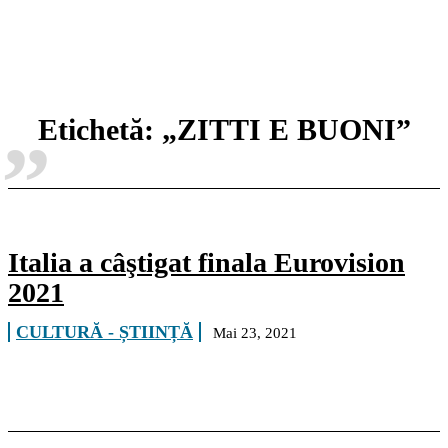
„
Etichetă:
„ZITTI E BUONI”
Italia a câştigat finala Eurovision
2021
CULTURĂ - ȘTIINȚĂ
Mai 23, 2021