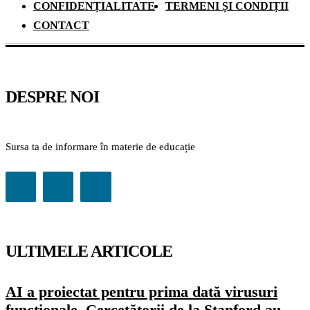
CONFIDENȚIALITATE
TERMENI ȘI CONDIȚII
CONTACT
DESPRE NOI
Sursa ta de informare în materie de educație
ULTIMELE ARTICOLE
AI a proiectat pentru prima dată virusuri
funcționale. Cercetătorii de la Stanford au