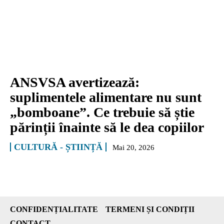
ANSVSA avertizează:
suplimentele alimentare nu sunt
„bomboane”. Ce trebuie să știe
părinții înainte să le dea copiilor
CULTURĂ - ȘTIINȚĂ
Mai 20, 2026
CONFIDENȚIALITATE
TERMENI ȘI CONDIȚII
CONTACT