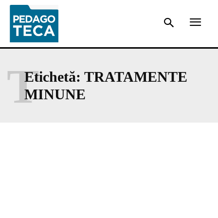
T
Etichetă:
TRATAMENTE
MINUNE