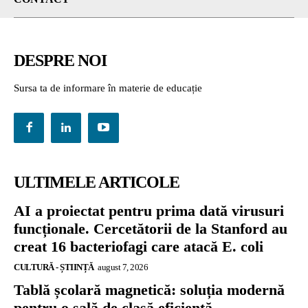
DESPRE NOI
Sursa ta de informare în materie de educație
ULTIMELE ARTICOLE
AI a proiectat pentru prima dată virusuri
funcționale. Cercetătorii de la Stanford au
creat 16 bacteriofagi care atacă E. coli
CULTURĂ - ȘTIINȚĂ
august 7, 2026
Tablă școlară magnetică: soluția modernă
pentru o sală de clasă eficientă