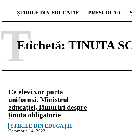
ȘTIRILE DIN EDUCAȚIE
PREȘCOLAR
T
Etichetă:
TINUTA S
Ce elevi vor purta
uniformă. Ministrul
educației, lămuriri despre
ținuta obligatorie
ȘTIRILE DIN EDUCAȚIE
Octombrie 14, 2022