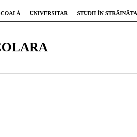
ŞCOALĂ
UNIVERSITAR
STUDII ÎN STRĂINĂT
COLARA