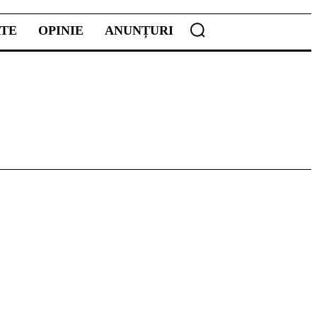
ATE
OPINIE
ANUNȚURI