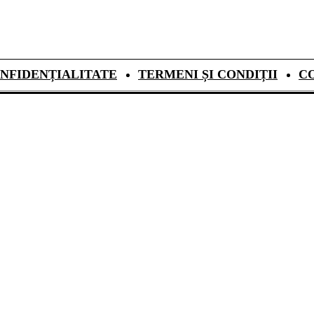
NFIDENȚIALITATE
TERMENI ȘI CONDIȚII
C