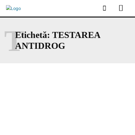
T
Etichetă:
TESTAREA
ANTIDROG