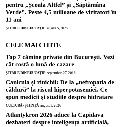
pentru „Școala Altfel” și „Săptămâna
Verde”. Peste 4,5 milioane de vizitatori în
11 ani
ȘTIRILE DIN EDUCAȚIE
august 5, 2026
CELE MAI CITITE
Top 7 cămine private din București. Vezi
cât costă o lună de cazare
ȘTIRILE DIN EDUCAȚIE
septembrie 27, 2016
Canicula și rinichii: De la „nefropatia de
căldură” la riscul hiperpotasemiei. Ce
spun medicii și studiile despre hidratare
CULTURĂ - ȘTIINȚĂ
august 3, 2026
Atlantykron 2026 aduce la Capidava
dezbateri despre inteligența artificială,