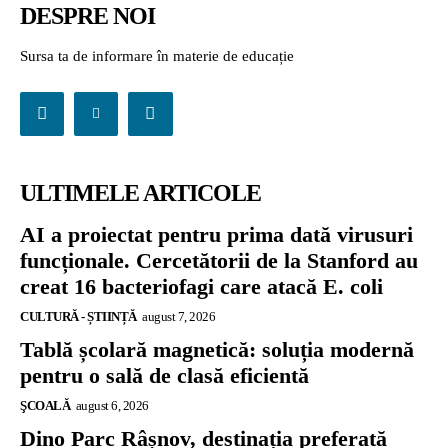
DESPRE NOI
Sursa ta de informare în materie de educație
ULTIMELE ARTICOLE
AI a proiectat pentru prima dată virusuri
funcționale. Cercetătorii de la Stanford au
creat 16 bacteriofagi care atacă E. coli
CULTURĂ - ȘTIINȚĂ
august 7, 2026
Tablă școlară magnetică: soluția modernă
pentru o sală de clasă eficientă
ŞCOALĂ
august 6, 2026
Dino Parc Râșnov, destinația preferată