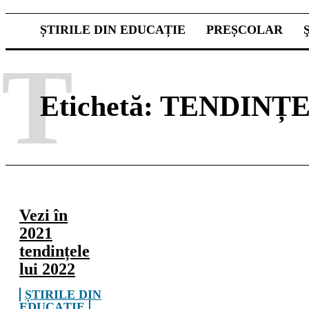
ȘTIRILE DIN EDUCAȚIE
PREȘCOLAR
T
Etichetă:
TENDINȚEL
Vezi în
2021
tendințele
lui 2022
ȘTIRILE DIN
EDUCAȚIE