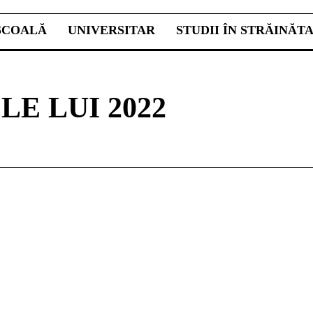
ŞCOALĂ
UNIVERSITAR
STUDII ÎN STRĂINĂT
E LUI 2022