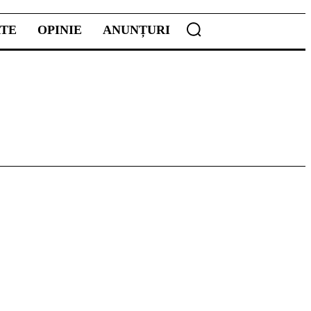
ATE
OPINIE
ANUNȚURI