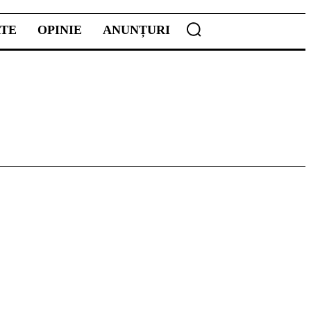
ATE
OPINIE
ANUNȚURI