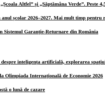
„Școala Altfel” și „Săptămâna Verde”. Peste 4,5 
n anul școlar 2026–2027. Mai mult timp pentru r
 în Sistemul Garanție-Returnare din România
spre inteligența artificială, explorarea spațiulu
z la Olimpiada Internațională de Economie 2026
ostă o lună de cazare