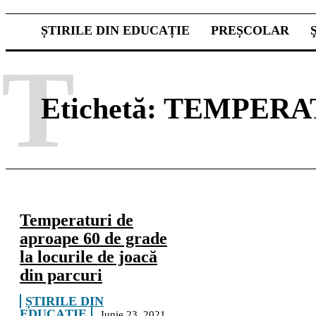
ȘTIRILE DIN EDUCAȚIE
PREȘCOLAR
T
Etichetă:
TEMPERA
Temperaturi de
aproape 60 de grade
la locurile de joacă
din parcuri
ȘTIRILE DIN
EDUCAȚIE
Iunie 23, 2021