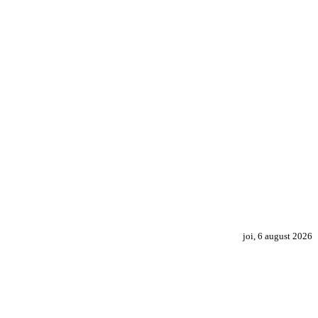
joi, 6 august 2026