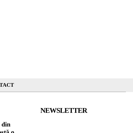
TACT
NEWSLETTER
 din
ostă o