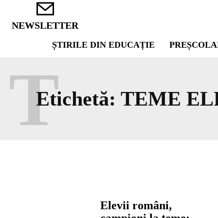
NEWSLETTER
ȘTIRILE DIN EDUCAȚIE
PREȘCOLA
T
Etichetă:
TEME EL
Elevii români,