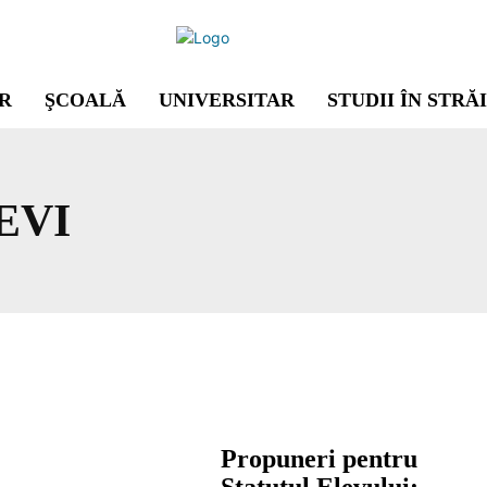
R
ŞCOALĂ
UNIVERSITAR
STUDII ÎN STRĂ
EVI
Propuneri pentru