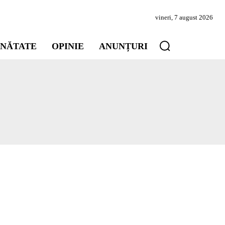
vineri, 7 august 2026
INĂTATE
OPINIE
ANUNȚURI