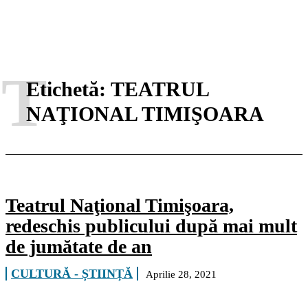
T
Etichetă:
TEATRUL
NAŢIONAL TIMIŞOARA
Teatrul Naţional Timişoara,
redeschis publicului după mai mult
de jumătate de an
CULTURĂ - ȘTIINȚĂ
Aprilie 28, 2021