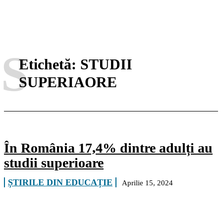
S
Etichetă:
STUDII
SUPERIAORE
În România 17,4% dintre adulți au
studii superioare
ȘTIRILE DIN EDUCAȚIE
Aprilie 15, 2024