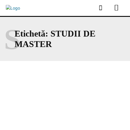
S
Etichetă:
STUDII DE
MASTER