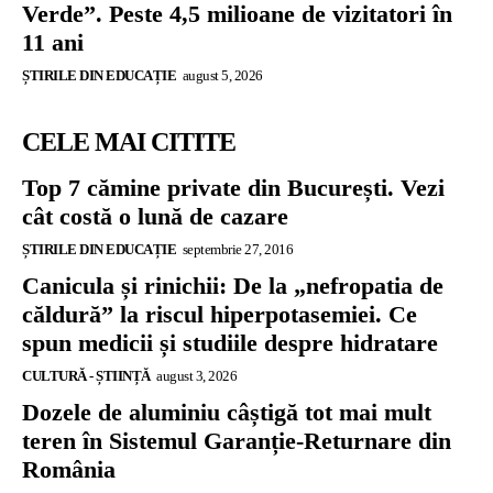
Verde”. Peste 4,5 milioane de vizitatori în
11 ani
ȘTIRILE DIN EDUCAȚIE
august 5, 2026
CELE MAI CITITE
Top 7 cămine private din București. Vezi
cât costă o lună de cazare
ȘTIRILE DIN EDUCAȚIE
septembrie 27, 2016
Canicula și rinichii: De la „nefropatia de
căldură” la riscul hiperpotasemiei. Ce
spun medicii și studiile despre hidratare
CULTURĂ - ȘTIINȚĂ
august 3, 2026
Dozele de aluminiu câștigă tot mai mult
teren în Sistemul Garanție-Returnare din
România