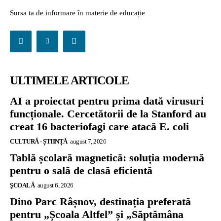
Sursa ta de informare în materie de educație
ULTIMELE ARTICOLE
AI a proiectat pentru prima dată virusuri
funcționale. Cercetătorii de la Stanford au
creat 16 bacteriofagi care atacă E. coli
CULTURĂ - ȘTIINȚĂ
august 7, 2026
Tablă școlară magnetică: soluția modernă
pentru o sală de clasă eficientă
ŞCOALĂ
august 6, 2026
Dino Parc Râșnov, destinația preferată
pentru „Școala Altfel” și „Săptămâna