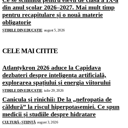
din anul școlar 2026–2027. Mai mult timp
pentru recapitulare și o nouă materie
obligatorie
ȘTIRILE DIN EDUCAȚIE
august 5, 2026
CELE MAI CITITE
Atlantykron 2026 aduce la Capidava
dezbateri despre inteligența artificială,
explorarea spațiului și energia viitorului
ȘTIRILE DIN EDUCAȚIE
iulie 29, 2026
Canicula și rinichii: De la „nefropatia de
căldură” la riscul hiperpotasemiei. Ce spun
medicii și studiile despre hidratare
CULTURĂ - ȘTIINȚĂ
august 3, 2026