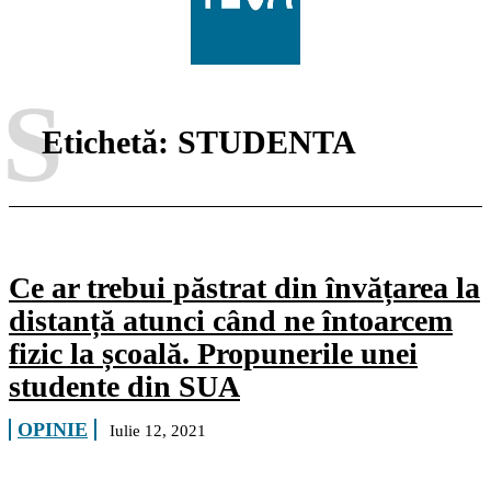
S
Etichetă:
STUDENTA
Ce ar trebui păstrat din învățarea la
distanță atunci când ne întoarcem
fizic la școală. Propunerile unei
studente din SUA
OPINIE
Iulie 12, 2021