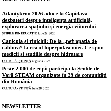
Atlantykron 2026 aduce la Capidava
dezbateri despre inteligența artificială,
explorarea spațiului și energia viitorului
ȘTIRILE DIN EDUCAȚIE
iulie 29, 2026
Canicula și rinichii: De la „nefropatia de
căldură” la riscul hiperpotasemiei. Ce spun
medicii și studiile despre hidratare
CULTURĂ - ȘTIINȚĂ
august 3, 2026
Peste 2.000 de copii participă la Școlile de
Vară STEAM organizate în 39 de comunități
din România
CULTURĂ - ȘTIINȚĂ
iulie 28, 2026
NEWSLETTER