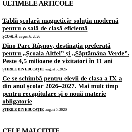
ULTIMELE ARTICOLE
Tablă școlară magnetică: soluția modernă
pentru o sală de clasă eficientă
ŞCOALĂ
august 6, 2026
Dino Parc Râșnov, destinația preferată
pentru „Școala Altfel” și „Săptămâna Verde”.
Peste 4,5 milioane de vizitatori în 11 ani
ȘTIRILE DIN EDUCAȚIE
august 5, 2026
Ce se schimbă pentru elevii de clasa a IX-a
din anul școlar 2026–2027. Mai mult timp
pentru recapitulare și o nouă materie
obligatorie
ȘTIRILE DIN EDUCAȚIE
august 5, 2026
CELE MAI CITITE