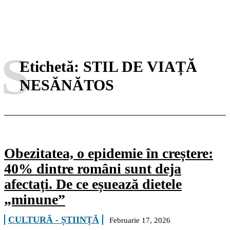
S
Etichetă:
STIL DE VIAȚĂ
NESĂNĂTOS
Obezitatea, o epidemie în creștere:
40% dintre români sunt deja
afectați. De ce eșuează dietele
„minune”
CULTURĂ - ȘTIINȚĂ
Februarie 17, 2026