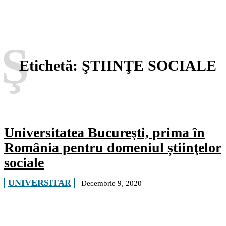
Ş
Etichetă:
ŞTIINŢE SOCIALE
Universitatea Bucureşti, prima în
România pentru domeniul știinţelor
sociale
UNIVERSITAR
Decembrie 9, 2020