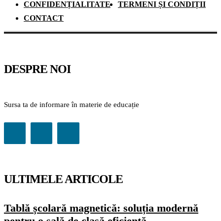
CONFIDENȚIALITATE
TERMENI ȘI CONDIȚII
CONTACT
DESPRE NOI
Sursa ta de informare în materie de educație
ULTIMELE ARTICOLE
Tablă școlară magnetică: soluția modernă
pentru o sală de clasă eficientă