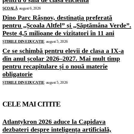
ŞCOALĂ
august 6, 2026
Dino Parc Râșnov, destinația preferată
pentru „Școala Altfel” și „Săptămâna Verde”.
Peste 4,5 milioane de vizitatori în 11 ani
ȘTIRILE DIN EDUCAȚIE
august 5, 2026
Ce se schimbă pentru elevii de clasa a IX-a
din anul școlar 2026–2027. Mai mult timp
pentru recapitulare și o nouă materie
obligatorie
ȘTIRILE DIN EDUCAȚIE
august 5, 2026
CELE MAI CITITE
Atlantykron 2026 aduce la Capidava
dezbateri despre inteligența artificială,