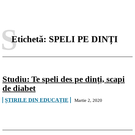
S
Etichetă:
SPELI PE DINȚI
Studiu: Te speli des pe dinți, scapi
de diabet
ȘTIRILE DIN EDUCAȚIE
Martie 2, 2020