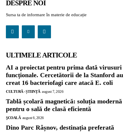
DESPRE NOI
Sursa ta de informare în materie de educație
ULTIMELE ARTICOLE
AI a proiectat pentru prima dată virusuri
funcționale. Cercetătorii de la Stanford au
creat 16 bacteriofagi care atacă E. coli
CULTURĂ - ȘTIINȚĂ
august 7, 2026
Tablă școlară magnetică: soluția modernă
pentru o sală de clasă eficientă
ŞCOALĂ
august 6, 2026
Dino Parc Râșnov, destinația preferată