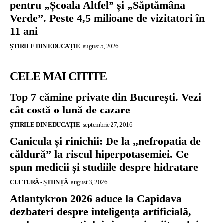
pentru „Școala Altfel” și „Săptămâna
Verde”. Peste 4,5 milioane de vizitatori în
11 ani
ȘTIRILE DIN EDUCAȚIE
august 5, 2026
CELE MAI CITITE
Top 7 cămine private din București. Vezi
cât costă o lună de cazare
ȘTIRILE DIN EDUCAȚIE
septembrie 27, 2016
Canicula și rinichii: De la „nefropatia de
căldură” la riscul hiperpotasemiei. Ce
spun medicii și studiile despre hidratare
CULTURĂ - ȘTIINȚĂ
august 3, 2026
Atlantykron 2026 aduce la Capidava
dezbateri despre inteligența artificială,