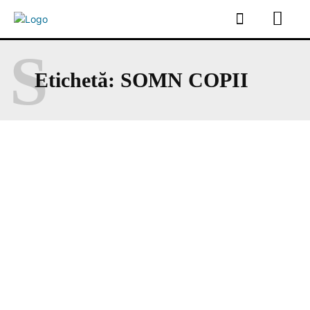
S
Etichetă:
SOMN COPII