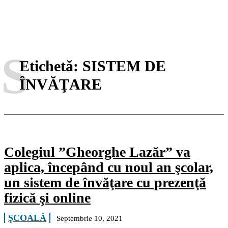
S
Etichetă:
SISTEM DE
ÎNVĂŢARE
Colegiul ”Gheorghe Lazăr” va
aplica, începând cu noul an şcolar,
un sistem de învăţare cu prezenţă
fizică şi online
ŞCOALĂ
Septembrie 10, 2021