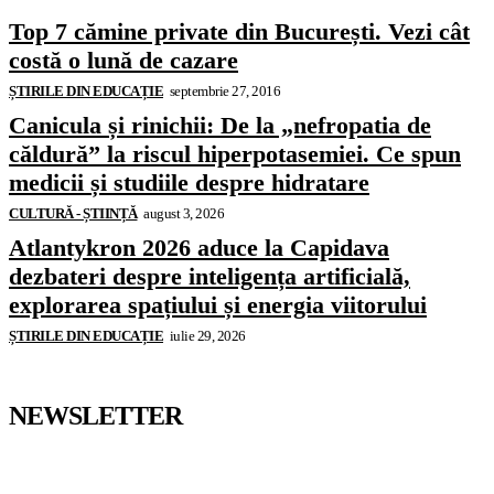
Top 7 cămine private din București. Vezi cât
costă o lună de cazare
ȘTIRILE DIN EDUCAȚIE
septembrie 27, 2016
Canicula și rinichii: De la „nefropatia de
căldură” la riscul hiperpotasemiei. Ce spun
medicii și studiile despre hidratare
CULTURĂ - ȘTIINȚĂ
august 3, 2026
Atlantykron 2026 aduce la Capidava
dezbateri despre inteligența artificială,
explorarea spațiului și energia viitorului
ȘTIRILE DIN EDUCAȚIE
iulie 29, 2026
NEWSLETTER