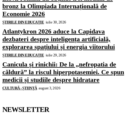
bronz la Olimpiada Internațională de
Economie 2026
ȘTIRILE DIN EDUCAȚIE
iulie 30, 2026
Atlantykron 2026 aduce la Capidava
dezbateri despre inteligența artificială,
explorarea spațiului și energia viitorului
ȘTIRILE DIN EDUCAȚIE
iulie 29, 2026
Canicula și rinichii: De la „nefropatia de
căldură” la riscul hiperpotasemiei. Ce spun
medicii și studiile despre hidratare
CULTURĂ - ȘTIINȚĂ
august 3, 2026
NEWSLETTER