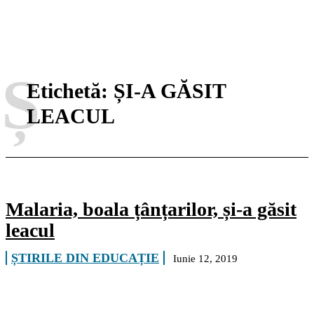
Ș
Etichetă:
ȘI-A GĂSIT
LEACUL
Malaria, boala țânțarilor, și-a găsit
leacul
ȘTIRILE DIN EDUCAȚIE
Iunie 12, 2019