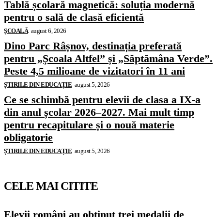
Tablă școlară magnetică: soluția modernă
pentru o sală de clasă eficientă
ŞCOALĂ
august 6, 2026
Dino Parc Râșnov, destinația preferată
pentru „Școala Altfel” și „Săptămâna Verde”.
Peste 4,5 milioane de vizitatori în 11 ani
ȘTIRILE DIN EDUCAȚIE
august 5, 2026
Ce se schimbă pentru elevii de clasa a IX-a
din anul școlar 2026–2027. Mai mult timp
pentru recapitulare și o nouă materie
obligatorie
ȘTIRILE DIN EDUCAȚIE
august 5, 2026
CELE MAI CITITE
Elevii români au obținut trei medalii de