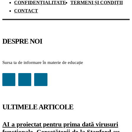
CONFIDENȚIALITATE
TERMENI ȘI CONDIȚII
CONTACT
DESPRE NOI
Sursa ta de informare în materie de educație
ULTIMELE ARTICOLE
AI a proiectat pentru prima dată virusuri
funcționale. Cercetătorii de la Stanford au