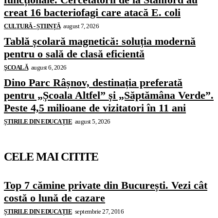
creat 16 bacteriofagi care atacă E. coli
CULTURĂ - ȘTIINȚĂ
august 7, 2026
Tablă școlară magnetică: soluția modernă
pentru o sală de clasă eficientă
ŞCOALĂ
august 6, 2026
Dino Parc Râșnov, destinația preferată
pentru „Școala Altfel” și „Săptămâna Verde”.
Peste 4,5 milioane de vizitatori în 11 ani
ȘTIRILE DIN EDUCAȚIE
august 5, 2026
CELE MAI CITITE
Top 7 cămine private din București. Vezi cât
costă o lună de cazare
ȘTIRILE DIN EDUCAȚIE
septembrie 27, 2016