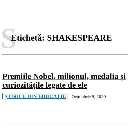
S
Etichetă:
SHAKESPEARE
Premiile Nobel, milionul, medalia și
curiozitățile legate de ele
ȘTIRILE DIN EDUCAȚIE
Octombrie 5, 2020