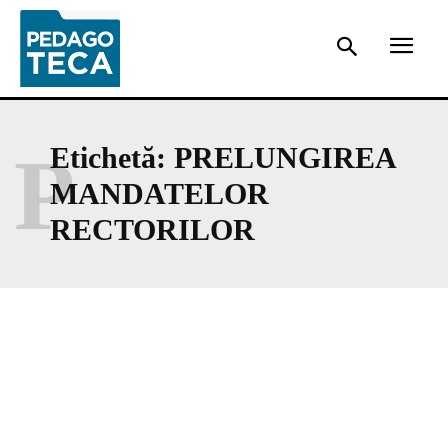
P
Etichetă:
PRELUNGIREA
MANDATELOR
RECTORILOR