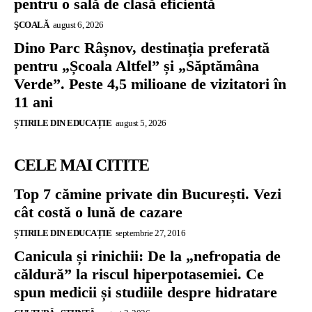
pentru o sală de clasă eficientă
ŞCOALĂ
august 6, 2026
Dino Parc Râșnov, destinația preferată
pentru „Școala Altfel” și „Săptămâna
Verde”. Peste 4,5 milioane de vizitatori în
11 ani
ȘTIRILE DIN EDUCAȚIE
august 5, 2026
CELE MAI CITITE
Top 7 cămine private din București. Vezi
cât costă o lună de cazare
ȘTIRILE DIN EDUCAȚIE
septembrie 27, 2016
Canicula și rinichii: De la „nefropatia de
căldură” la riscul hiperpotasemiei. Ce
spun medicii și studiile despre hidratare