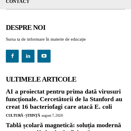
CONTACT
DESPRE NOI
Sursa ta de informare în materie de educație
ULTIMELE ARTICOLE
AI a proiectat pentru prima dată virusuri
funcționale. Cercetătorii de la Stanford au
creat 16 bacteriofagi care atacă E. coli
CULTURĂ - ȘTIINȚĂ
august 7, 2026
Tablă școlară magnetică: soluția modernă