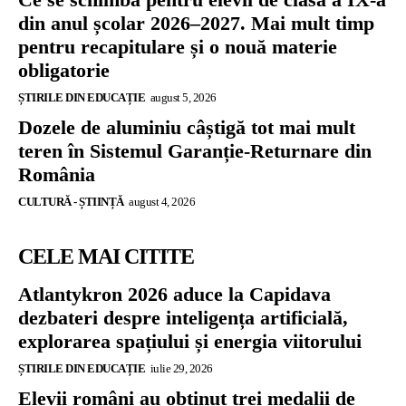
din anul școlar 2026–2027. Mai mult timp
pentru recapitulare și o nouă materie
obligatorie
ȘTIRILE DIN EDUCAȚIE
august 5, 2026
Dozele de aluminiu câștigă tot mai mult
teren în Sistemul Garanție-Returnare din
România
CULTURĂ - ȘTIINȚĂ
august 4, 2026
CELE MAI CITITE
Atlantykron 2026 aduce la Capidava
dezbateri despre inteligența artificială,
explorarea spațiului și energia viitorului
ȘTIRILE DIN EDUCAȚIE
iulie 29, 2026
Elevii români au obținut trei medalii de