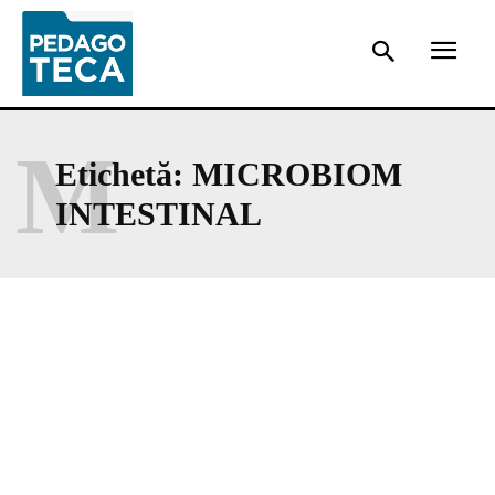
M
Etichetă:
MICROBIOM
INTESTINAL