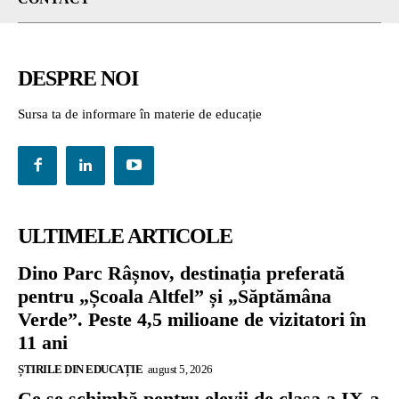
DESPRE NOI
Sursa ta de informare în materie de educație
ULTIMELE ARTICOLE
Dino Parc Râșnov, destinația preferată
pentru „Școala Altfel” și „Săptămâna
Verde”. Peste 4,5 milioane de vizitatori în
11 ani
ȘTIRILE DIN EDUCAȚIE
august 5, 2026
Ce se schimbă pentru elevii de clasa a IX-a