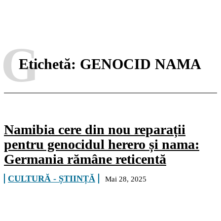
G
Etichetă:
GENOCID NAMA
Namibia cere din nou reparații
pentru genocidul herero și nama:
Germania rămâne reticentă
CULTURĂ - ȘTIINȚĂ
Mai 28, 2025