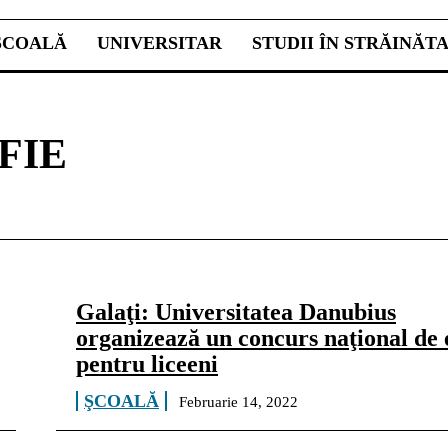
ŞCOALĂ
UNIVERSITAR
STUDII ÎN STRĂINĂT
FIE
Galaţi: Universitatea Danubius
organizează un concurs naţional de 
pentru liceeni
ŞCOALĂ
Februarie 14, 2022