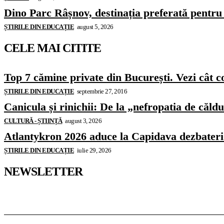
Dino Parc Râșnov, destinația preferată pentru 
ȘTIRILE DIN EDUCAȚIE
august 5, 2026
CELE MAI CITITE
Top 7 cămine private din București. Vezi cât c
ȘTIRILE DIN EDUCAȚIE
septembrie 27, 2016
Canicula și rinichii: De la „nefropatia de căld
CULTURĂ - ȘTIINȚĂ
august 3, 2026
Atlantykron 2026 aduce la Capidava dezbateri de
ȘTIRILE DIN EDUCAȚIE
iulie 29, 2026
NEWSLETTER