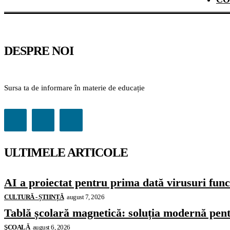
DESPRE NOI
Sursa ta de informare în materie de educație
ULTIMELE ARTICOLE
AI a proiectat pentru prima dată virusuri funcț
CULTURĂ - ȘTIINȚĂ
august 7, 2026
Tablă școlară magnetică: soluția modernă pentr
ŞCOALĂ
august 6, 2026