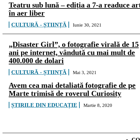
Teatru sub lună – ediția a 7-a readuce ar
în aer liber
CULTURĂ - ȘTIINȚĂ
Iunie 30, 2021
„Disaster Girl”, o fotografie virală de 15
ani pe internet, vândută cu mai mult de
400.000 de dolari
CULTURĂ - ȘTIINȚĂ
Mai 3, 2021
Avem cea mai detaliată fotografie de pe
Marte trimisă de roverul Curiosity
ȘTIRILE DIN EDUCAȚIE
Martie 8, 2020
CO