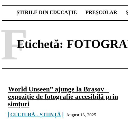
ȘTIRILE DIN EDUCAȚIE
PREȘCOLAR
F
Etichetă:
FOTOGRA
World Unseen” ajunge la Brașov –
expoziție de fotografie accesibilă prin
simțuri
CULTURĂ - ȘTIINȚĂ
August 13, 2025