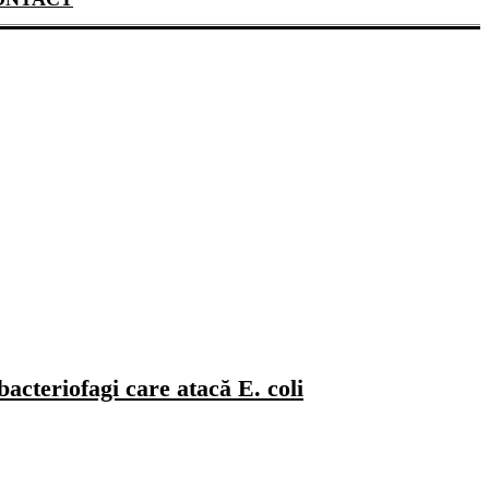
bacteriofagi care atacă E. coli