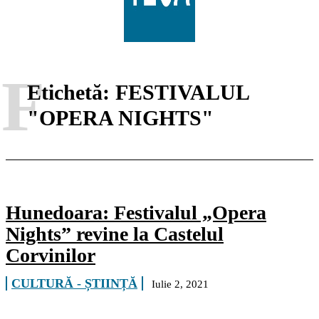
F
Etichetă:
FESTIVALUL
"OPERA NIGHTS"
Hunedoara: Festivalul „Opera
Nights” revine la Castelul
Corvinilor
CULTURĂ - ȘTIINȚĂ
Iulie 2, 2021