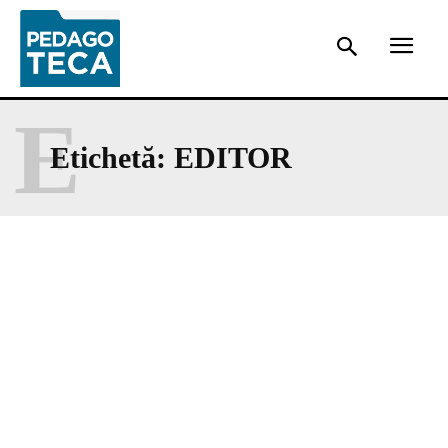
E
Etichetă:
EDITOR