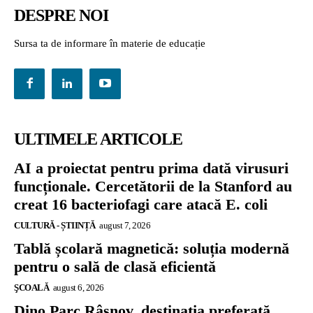
DESPRE NOI
Sursa ta de informare în materie de educație
ULTIMELE ARTICOLE
AI a proiectat pentru prima dată virusuri
funcționale. Cercetătorii de la Stanford au
creat 16 bacteriofagi care atacă E. coli
CULTURĂ - ȘTIINȚĂ
august 7, 2026
Tablă școlară magnetică: soluția modernă
pentru o sală de clasă eficientă
ŞCOALĂ
august 6, 2026
Dino Parc Râșnov, destinația preferată