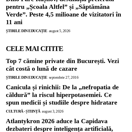
pentru „Școala Altfel” și „Săptămâna
Verde”. Peste 4,5 milioane de vizitatori în
11 ani
ȘTIRILE DIN EDUCAȚIE
august 5, 2026
CELE MAI CITITE
Top 7 cămine private din București. Vezi
cât costă o lună de cazare
ȘTIRILE DIN EDUCAȚIE
septembrie 27, 2016
Canicula și rinichii: De la „nefropatia de
căldură” la riscul hiperpotasemiei. Ce
spun medicii și studiile despre hidratare
CULTURĂ - ȘTIINȚĂ
august 3, 2026
Atlantykron 2026 aduce la Capidava
dezbateri despre inteligența artificială,