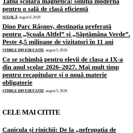
Tablă școlară magnetică: soluția modernă
pentru o sală de clasă eficientă
ŞCOALĂ
august 6, 2026
Dino Parc Râșnov, destinația preferată
pentru „Școala Altfel” și „Săptămâna Verde”.
Peste 4,5 milioane de vizitatori în 11 ani
ȘTIRILE DIN EDUCAȚIE
august 5, 2026
Ce se schimbă pentru elevii de clasa a IX-a
din anul școlar 2026–2027. Mai mult timp
pentru recapitulare și o nouă materie
obligatorie
ȘTIRILE DIN EDUCAȚIE
august 5, 2026
CELE MAI CITITE
Canicula și rinichii: De la „nefropatia de