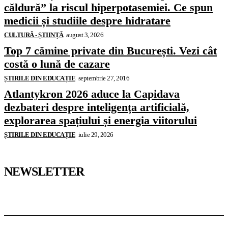
căldură” la riscul hiperpotasemiei. Ce spun
medicii și studiile despre hidratare
CULTURĂ - ȘTIINȚĂ
august 3, 2026
Top 7 cămine private din București. Vezi cât
costă o lună de cazare
ȘTIRILE DIN EDUCAȚIE
septembrie 27, 2016
Atlantykron 2026 aduce la Capidava
dezbateri despre inteligența artificială,
explorarea spațiului și energia viitorului
ȘTIRILE DIN EDUCAȚIE
iulie 29, 2026
NEWSLETTER
Pedagoteca.ro
Știrile din Educație
Preșcolar