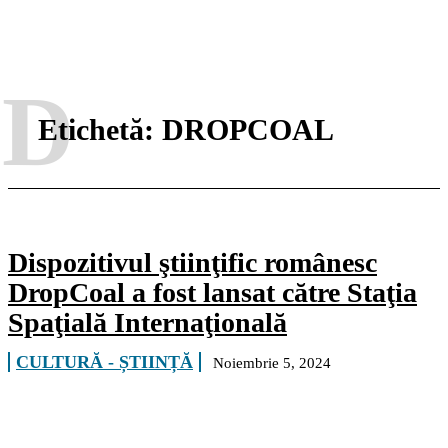
D
Etichetă:
DROPCOAL
Dispozitivul ştiinţific românesc
DropCoal a fost lansat către Staţia
Spaţială Internaţională
CULTURĂ - ȘTIINȚĂ
Noiembrie 5, 2024