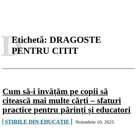
D
Etichetă:
DRAGOSTE
PENTRU CITIT
Cum să-i învățăm pe copii să
citească mai multe cărți – sfaturi
practice pentru părinți și educatori
ȘTIRILE DIN EDUCAȚIE
Noiembrie 10, 2025