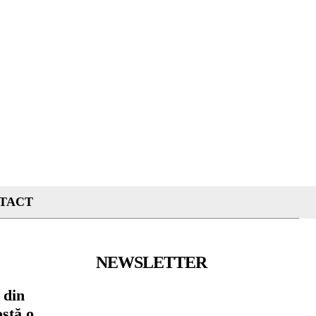
TACT
NEWSLETTER
 din
ostă o