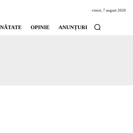
vineri, 7 august 2026
INĂTATE
OPINIE
ANUNȚURI