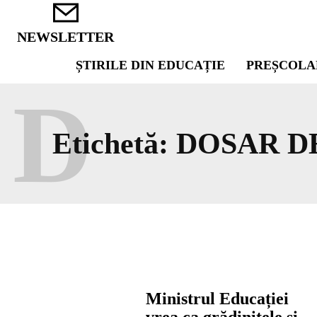
NEWSLETTER
ȘTIRILE DIN EDUCAȚIE
PREȘCOLA
D
Etichetă:
DOSAR D
Ministrul Educației