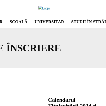
R
ŞCOALĂ
UNIVERSITAR
STUDII ÎN STRĂ
E ÎNSCRIERE
Calendarul