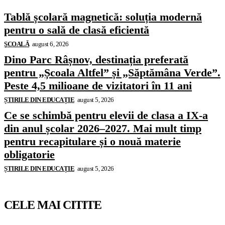
Tablă școlară magnetică: soluția modernă
pentru o sală de clasă eficientă
ŞCOALĂ
august 6, 2026
Dino Parc Râșnov, destinația preferată
pentru „Școala Altfel” și „Săptămâna Verde”.
Peste 4,5 milioane de vizitatori în 11 ani
ȘTIRILE DIN EDUCAȚIE
august 5, 2026
Ce se schimbă pentru elevii de clasa a IX-a
din anul școlar 2026–2027. Mai mult timp
pentru recapitulare și o nouă materie
obligatorie
ȘTIRILE DIN EDUCAȚIE
august 5, 2026
CELE MAI CITITE