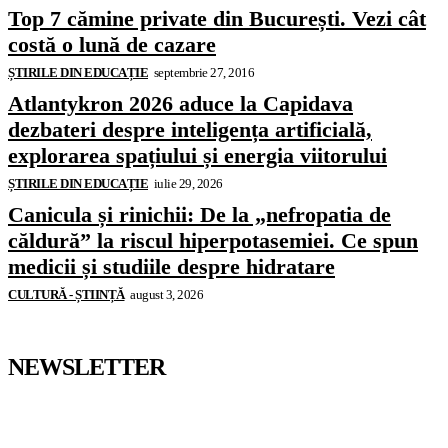
Top 7 cămine private din București. Vezi cât
costă o lună de cazare
ȘTIRILE DIN EDUCAȚIE
septembrie 27, 2016
Atlantykron 2026 aduce la Capidava
dezbateri despre inteligența artificială,
explorarea spațiului și energia viitorului
ȘTIRILE DIN EDUCAȚIE
iulie 29, 2026
Canicula și rinichii: De la „nefropatia de
căldură” la riscul hiperpotasemiei. Ce spun
medicii și studiile despre hidratare
CULTURĂ - ȘTIINȚĂ
august 3, 2026
NEWSLETTER