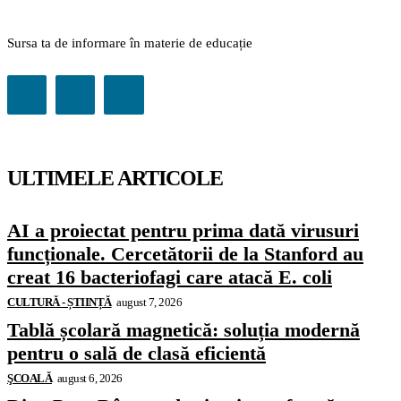
Sursa ta de informare în materie de educație
ULTIMELE ARTICOLE
AI a proiectat pentru prima dată virusuri
funcționale. Cercetătorii de la Stanford au
creat 16 bacteriofagi care atacă E. coli
CULTURĂ - ȘTIINȚĂ
august 7, 2026
Tablă școlară magnetică: soluția modernă
pentru o sală de clasă eficientă
ŞCOALĂ
august 6, 2026