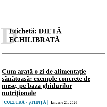
D
Etichetă:
DIETĂ
ECHILIBRATĂ
Cum arată o zi de alimentație
sănătoasă: exemple concrete de
mese, pe baza ghidurilor
nutriționale
CULTURĂ - ȘTIINȚĂ
Ianuarie 21, 2026