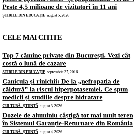
Peste 4,5 milioane de vizitatori în 11 ani
ȘTIRILE DIN EDUCAȚIE
august 5, 2026
CELE MAI CITITE
Top 7 cămine private din București. Vezi cât
costă o lună de cazare
ȘTIRILE DIN EDUCAȚIE
septembrie 27, 2016
Canicula și rinichii: De la „nefropatia de
căldură” la riscul hiperpotasemiei. Ce spun
medicii și studiile despre hidratare
CULTURĂ - ȘTIINȚĂ
august 3, 2026
Dozele de aluminiu câștigă tot mai mult teren
în Sistemul Garanție-Returnare din România
CULTURĂ - ȘTIINȚĂ
august 4, 2026