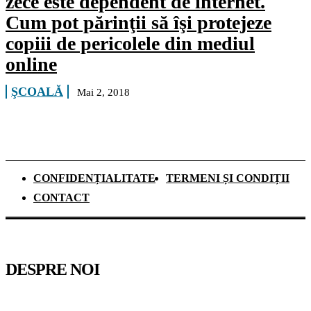
zece este dependent de internet.
Cum pot părinţii să îşi protejeze
copiii de pericolele din mediul
online
ŞCOALĂ
Mai 2, 2018
CONFIDENȚIALITATE
TERMENI ȘI CONDIȚII
CONTACT
DESPRE NOI