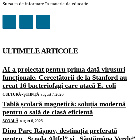
Sursa ta de informare în materie de educație
ULTIMELE ARTICOLE
AI a proiectat pentru prima dată virusuri
funcționale. Cercetătorii de la Stanford au
creat 16 bacteriofagi care atacă E. coli
CULTURĂ - ȘTIINȚĂ
august 7, 2026
Tablă școlară magnetică: soluția modernă
pentru o sală de clasă eficientă
ŞCOALĂ
august 6, 2026
Dino Parc Râșnov, destinația preferată
pentru „Școala Altfel” și „Săptămâna Verde”.