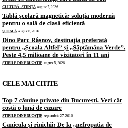
CULTURĂ - ȘTIINȚĂ
august 7, 2026
Tablă școlară magnetică: soluția modernă
pentru o sală de clasă eficientă
ŞCOALĂ
august 6, 2026
Dino Parc Râșnov, destinația preferată
pentru „Școala Altfel” și „Săptămâna Verde”.
Peste 4,5 milioane de vizitatori în 11 ani
ȘTIRILE DIN EDUCAȚIE
august 5, 2026
CELE MAI CITITE
Top 7 cămine private din București. Vezi cât
costă o lună de cazare
ȘTIRILE DIN EDUCAȚIE
septembrie 27, 2016
Canicula și rinichii: De la „nefropatia de