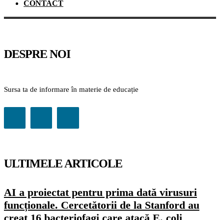
CONTACT
DESPRE NOI
Sursa ta de informare în materie de educație
ULTIMELE ARTICOLE
AI a proiectat pentru prima dată virusuri
funcționale. Cercetătorii de la Stanford au
creat 16 bacteriofagi care atacă E. coli