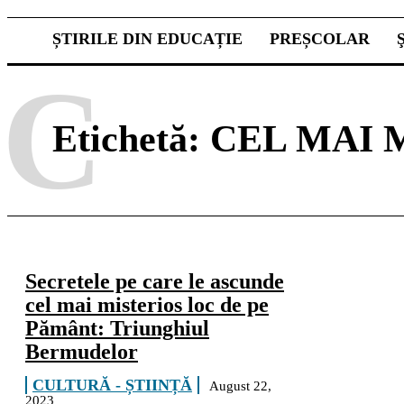
ȘTIRILE DIN EDUCAȚIE
PREȘCOLAR
C
Etichetă:
CEL MAI 
Secretele pe care le ascunde
cel mai misterios loc de pe
Pământ: Triunghiul
Bermudelor
CULTURĂ - ȘTIINȚĂ
August 22,
2023