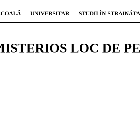
ŞCOALĂ
UNIVERSITAR
STUDII ÎN STRĂINĂT
MISTERIOS LOC DE P