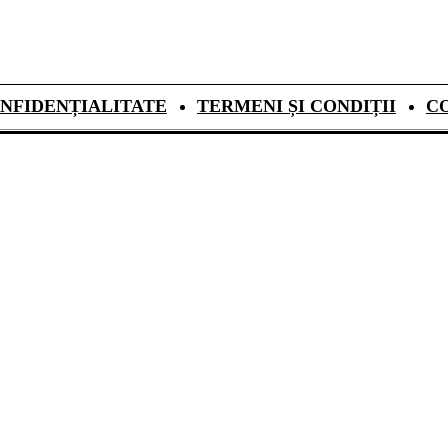
NFIDENȚIALITATE
TERMENI ȘI CONDIȚII
C