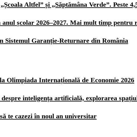
„Școala Altfel” și „Săptămâna Verde”. Peste 4,5 
n anul școlar 2026–2027. Mai mult timp pentru r
 în Sistemul Garanție-Returnare din România
z la Olimpiada Internațională de Economie 2026
spre inteligența artificială, explorarea spațiulu
ă te cazezi în noul an universitar