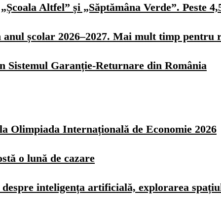
„Școala Altfel” și „Săptămâna Verde”. Peste 4,5 
n anul școlar 2026–2027. Mai mult timp pentru r
 în Sistemul Garanție-Returnare din România
z la Olimpiada Internațională de Economie 2026
ostă o lună de cazare
spre inteligența artificială, explorarea spațiulu