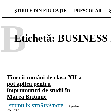
ȘTIRILE DIN EDUCAȚIE
PREȘCOLAR
B
Etichetă:
BUSINES
Tinerii români de clasa XII-a
pot aplica pentru
împrumuturi de studii în
Marea Britanie
STUDII ÎN STRĂINĂTATE
Aprilie
26, 2021