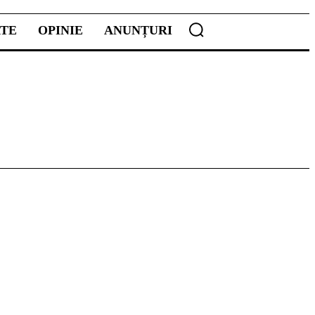
ATE
OPINIE
ANUNȚURI