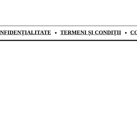
NFIDENȚIALITATE
TERMENI ȘI CONDIȚII
C