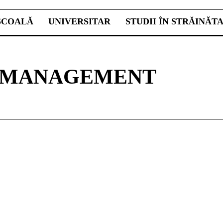
ŞCOALĂ
UNIVERSITAR
STUDII ÎN STRĂINĂT
S MANAGEMENT