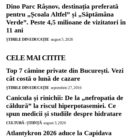
Dino Parc Râșnov, destinația preferată
pentru „Școala Altfel” și „Săptămâna
Verde”. Peste 4,5 milioane de vizitatori în
11 ani
ȘTIRILE DIN EDUCAȚIE
august 5, 2026
CELE MAI CITITE
Top 7 cămine private din București. Vezi
cât costă o lună de cazare
ȘTIRILE DIN EDUCAȚIE
septembrie 27, 2016
Canicula și rinichii: De la „nefropatia de
căldură” la riscul hiperpotasemiei. Ce
spun medicii și studiile despre hidratare
CULTURĂ - ȘTIINȚĂ
august 3, 2026
Atlantykron 2026 aduce la Capidava