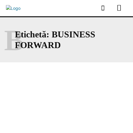
B
Etichetă:
BUSINESS
FORWARD