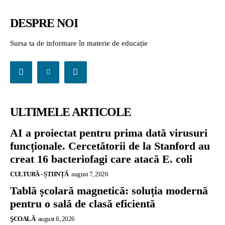
DESPRE NOI
Sursa ta de informare în materie de educație
ULTIMELE ARTICOLE
AI a proiectat pentru prima dată virusuri
funcționale. Cercetătorii de la Stanford au
creat 16 bacteriofagi care atacă E. coli
CULTURĂ - ȘTIINȚĂ
august 7, 2026
Tablă școlară magnetică: soluția modernă
pentru o sală de clasă eficientă
ŞCOALĂ
august 6, 2026