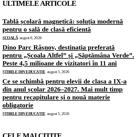
ULTIMELE ARTICOLE
Tablă școlară magnetică: soluția modernă
pentru o sală de clasă eficientă
ŞCOALĂ
august 6, 2026
Dino Parc Râșnov, destinația preferată
pentru „Școala Altfel” și „Săptămâna Verde”.
Peste 4,5 milioane de vizitatori în 11 ani
ȘTIRILE DIN EDUCAȚIE
august 5, 2026
Ce se schimbă pentru elevii de clasa a IX-a
din anul școlar 2026–2027. Mai mult timp
pentru recapitulare și o nouă materie
obligatorie
ȘTIRILE DIN EDUCAȚIE
august 5, 2026
CELE MAI CITITE