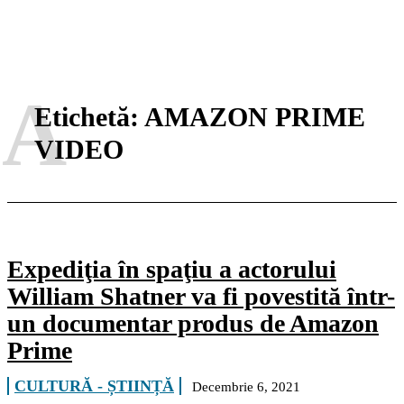
A
Etichetă:
AMAZON PRIME
VIDEO
Expediţia în spaţiu a actorului
William Shatner va fi povestită într-
un documentar produs de Amazon
Prime
CULTURĂ - ȘTIINȚĂ
Decembrie 6, 2021