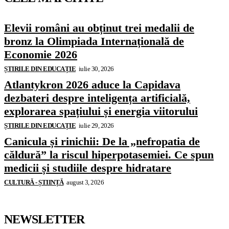
Elevii români au obținut trei medalii de
bronz la Olimpiada Internațională de
Economie 2026
ȘTIRILE DIN EDUCAȚIE
iulie 30, 2026
Atlantykron 2026 aduce la Capidava
dezbateri despre inteligența artificială,
explorarea spațiului și energia viitorului
ȘTIRILE DIN EDUCAȚIE
iulie 29, 2026
Canicula și rinichii: De la „nefropatia de
căldură” la riscul hiperpotasemiei. Ce spun
medicii și studiile despre hidratare
CULTURĂ - ȘTIINȚĂ
august 3, 2026
NEWSLETTER