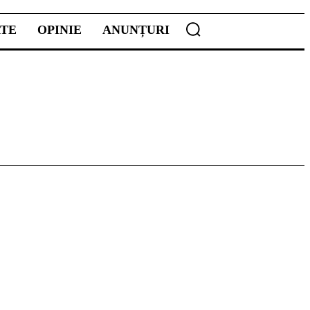
ATE
OPINIE
ANUNȚURI