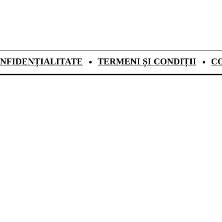
NFIDENȚIALITATE
TERMENI ȘI CONDIȚII
C