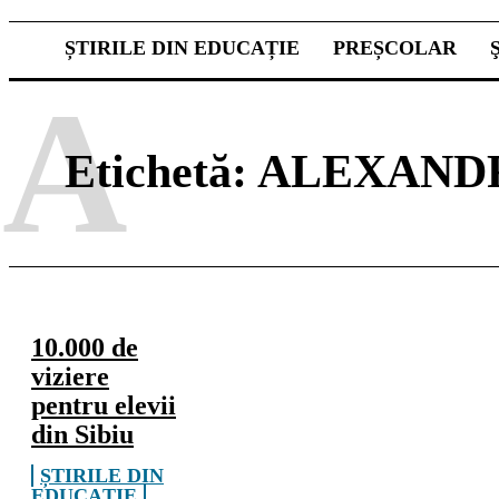
ȘTIRILE DIN EDUCAȚIE
PREȘCOLAR
A
Etichetă:
ALEXAND
10.000 de
viziere
pentru elevii
din Sibiu
ȘTIRILE DIN
EDUCAȚIE