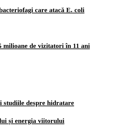
bacteriofagi care atacă E. coli
milioane de vizitatori în 11 ani
i studiile despre hidratare
i și energia viitorului