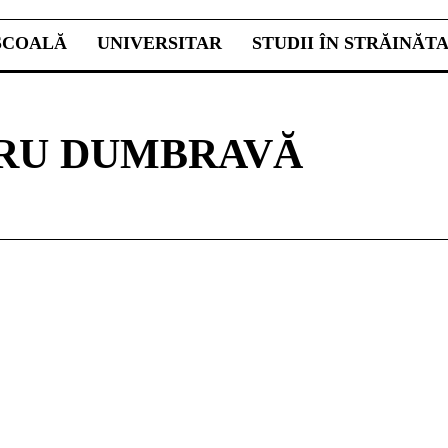
ŞCOALĂ
UNIVERSITAR
STUDII ÎN STRĂINĂT
RU DUMBRAVĂ