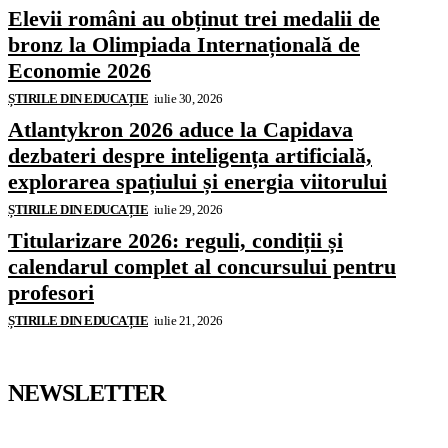
Elevii români au obținut trei medalii de
bronz la Olimpiada Internațională de
Economie 2026
ȘTIRILE DIN EDUCAȚIE
iulie 30, 2026
Atlantykron 2026 aduce la Capidava
dezbateri despre inteligența artificială,
explorarea spațiului și energia viitorului
ȘTIRILE DIN EDUCAȚIE
iulie 29, 2026
Titularizare 2026: reguli, condiții și
calendarul complet al concursului pentru
profesori
ȘTIRILE DIN EDUCAȚIE
iulie 21, 2026
NEWSLETTER