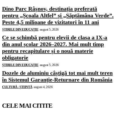
Dino Parc Râșnov, destinația preferată
pentru „Școala Altfel” și „Săptămâna Verde”.
Peste 4,5 milioane de vizitatori în 11 ani
ȘTIRILE DIN EDUCAȚIE
august 5, 2026
Ce se schimbă pentru elevii de clasa a IX-a
din anul școlar 2026–2027. Mai mult timp
pentru recapitulare și o nouă materie
obligatorie
ȘTIRILE DIN EDUCAȚIE
august 5, 2026
Dozele de aluminiu câștigă tot mai mult teren
în Sistemul Garanție-Returnare din România
CULTURĂ - ȘTIINȚĂ
august 4, 2026
CELE MAI CITITE