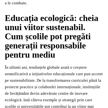
a le combate.
Educația ecologică: cheia
unui viitor sustenabil.
Cum școlile pot pregăti
generații responsabile
pentru mediu
În ultimii ani, tendințele globale arată o creștere
semnificativă a inițiativelor educaționale care pun accent
pe sustenabilitate. De la transformarea curriculei până la
proiecte practice și colaborări internaționale, instituțiile
de învățământ devin adevărate centre de inovare
ecologică. Iată câteva exemple și strategii prin care
școlile și universitățile pot contribui la un viitor mai