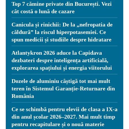
Top 7 cămine private din București. Vezi
cât costă o lună de cazare
Canicula și rinichii: De la „nefropatia de
căldură” la riscul hiperpotasemiei. Ce
spun medicii și studiile despre hidratare
Atlantykron 2026 aduce la Capidava
dezbateri despre inteligența artificială,
explorarea spațiului și energia viitorului
Dozele de aluminiu câștigă tot mai mult
teren în Sistemul Garanție-Returnare din
România
Ce se schimbă pentru elevii de clasa a IX-a
din anul școlar 2026–2027. Mai mult timp
pentru recapitulare și o nouă materie