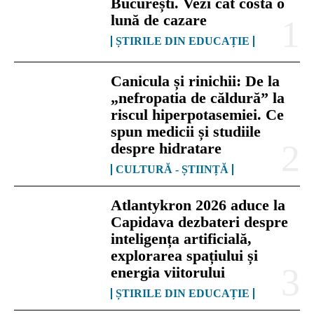
București. Vezi cât costă o
lună de cazare
ȘTIRILE DIN EDUCAȚIE
Canicula și rinichii: De la
„nefropatia de căldură” la
riscul hiperpotasemiei. Ce
spun medicii și studiile
despre hidratare
CULTURĂ - ȘTIINȚĂ
Atlantykron 2026 aduce la
Capidava dezbateri despre
inteligența artificială,
explorarea spațiului și
energia viitorului
ȘTIRILE DIN EDUCAȚIE