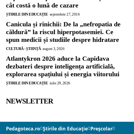
cât costă o lună de cazare
ȘTIRILE DIN EDUCAȚIE
septembrie 27, 2016
Canicula și rinichii: De la „nefropatia de
căldură” la riscul hiperpotasemiei. Ce
spun medicii și studiile despre hidratare
CULTURĂ - ȘTIINȚĂ
august 3, 2026
Atlantykron 2026 aduce la Capidava
dezbateri despre inteligența artificială,
explorarea spațiului și energia viitorului
ȘTIRILE DIN EDUCAȚIE
iulie 29, 2026
NEWSLETTER
Pedagoteca.ro
Știrile din Educație
Preșcolar