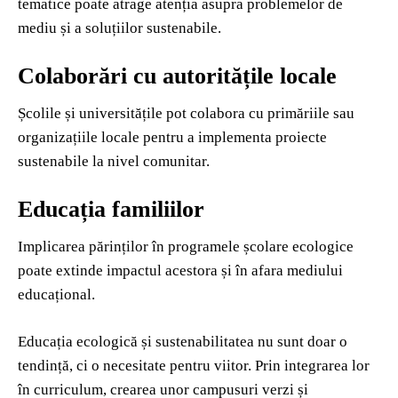
tematice poate atrage atenția asupra problemelor de
mediu și a soluțiilor sustenabile.
Colaborări cu autoritățile locale
Școlile și universitățile pot colabora cu primăriile sau
organizațiile locale pentru a implementa proiecte
sustenabile la nivel comunitar.
Educația familiilor
Implicarea părinților în programele școlare ecologice
poate extinde impactul acestora și în afara mediului
educațional.
Educația ecologică și sustenabilitatea nu sunt doar o
tendință, ci o necesitate pentru viitor. Prin integrarea lor
în curriculum, crearea unor campusuri verzi și