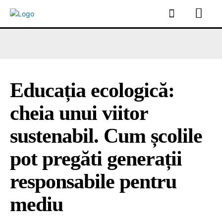
Educația ecologică:
cheia unui viitor
sustenabil. Cum școlile
pot pregăti generații
responsabile pentru
mediu