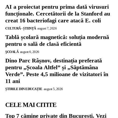
AI a proiectat pentru prima dată virusuri
funcționale. Cercetătorii de la Stanford au
creat 16 bacteriofagi care atacă E. coli
CULTURĂ - ȘTIINȚĂ
august 7, 2026
Tablă școlară magnetică: soluția modernă
pentru o sală de clasă eficientă
ŞCOALĂ
august 6, 2026
Dino Parc Râșnov, destinația preferată
pentru „Școala Altfel” și „Săptămâna
Verde”. Peste 4,5 milioane de vizitatori în
11 ani
ȘTIRILE DIN EDUCAȚIE
august 5, 2026
CELE MAI CITITE
Top 7 cămine private din București. Vezi