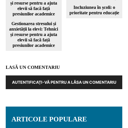
Incluziunea în școli: o
prioritate pentru educație
Gestionarea stresului și
anxietății la elevi: Tehnici
și resurse pentru a ajuta
elevii să facă față
presiunilor academice
LASĂ UN COMENTARIU
AUTENTIFICAȚI-VĂ PENTRU A LĂSA UN COMENTARIU
ARTICOLE POPULARE