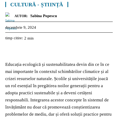
CULTURĂ - ȘTIINȚĂ
Sabina Popescu
AUTOR:
decembrie 9, 2024
timp citire:
2
min
Educația ecologică și sustenabilitatea devin din ce în ce
mai importante în contextul schimbărilor climatice și al
crizei resurselor naturale. Școlile și universitățile joacă
un rol esențial în pregătirea noilor generații pentru a
adopta practici sustenabile și a deveni cetățeni
responsabili. Integrarea acestor concepte în sistemul de
învățământ nu doar că promovează conștientizarea
problemelor de mediu, dar și oferă soluții practice pentru