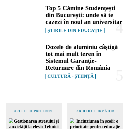
Top 5 Cămine Studențești
din București: unde să te
cazezi în noul an universitar
ȘTIRILE DIN EDUCAȚIE
Dozele de aluminiu câștigă
tot mai mult teren în
Sistemul Garanție-
Returnare din România
CULTURĂ - ȘTIINȚĂ
ARTICOLUL PRECEDENT
ARTICOLUL URMĂTOR