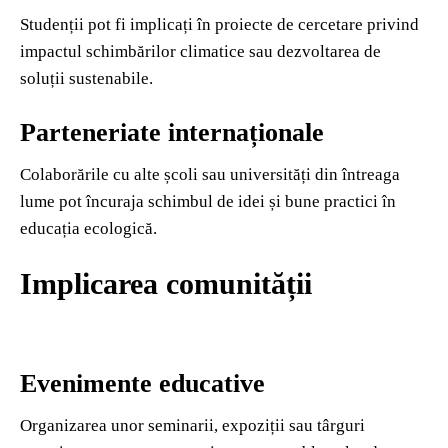
Studenții pot fi implicați în proiecte de cercetare privind
impactul schimbărilor climatice sau dezvoltarea de
soluții sustenabile.
Parteneriate internaționale
Colaborările cu alte școli sau universități din întreaga
lume pot încuraja schimbul de idei și bune practici în
educația ecologică.
Implicarea comunității
Evenimente educative
Organizarea unor seminarii, expoziții sau târguri