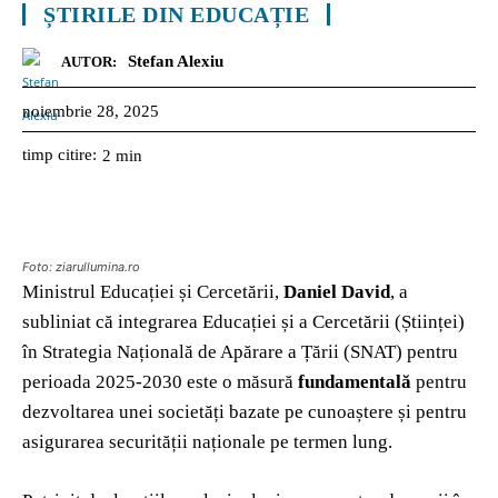
ȘTIRILE DIN EDUCAȚIE
Stefan Alexiu
AUTOR:
noiembrie 28, 2025
timp citire:
2
min
Foto: ziarullumina.ro
Ministrul Educației și Cercetării,
Daniel David
, a
subliniat că integrarea Educației și a Cercetării (Științei)
în Strategia Națională de Apărare a Țării (SNAT) pentru
perioada 2025-2030 este o măsură
fundamentală
pentru
dezvoltarea unei societăți bazate pe cunoaștere și pentru
asigurarea securității naționale pe termen lung.