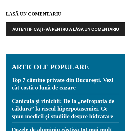
LASĂ UN COMENTARIU
AUTENTIFICAȚI-VĂ PENTRU A LĂSA UN COMENTARIU
ARTICOLE POPULARE
Top 7 cămine private din București. Vezi
cât costă o lună de cazare
Canicula și rinichii: De la „nefropatia de
căldură” la riscul hiperpotasemiei. Ce
spun medicii și studiile despre hidratare
Dozele de aluminiu câștigă tot mai mult