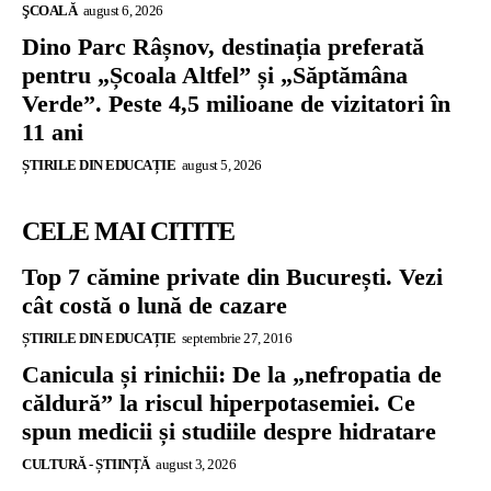
ŞCOALĂ
august 6, 2026
Dino Parc Râșnov, destinația preferată
pentru „Școala Altfel” și „Săptămâna
Verde”. Peste 4,5 milioane de vizitatori în
11 ani
ȘTIRILE DIN EDUCAȚIE
august 5, 2026
CELE MAI CITITE
Top 7 cămine private din București. Vezi
cât costă o lună de cazare
ȘTIRILE DIN EDUCAȚIE
septembrie 27, 2016
Canicula și rinichii: De la „nefropatia de
căldură” la riscul hiperpotasemiei. Ce
spun medicii și studiile despre hidratare
CULTURĂ - ȘTIINȚĂ
august 3, 2026