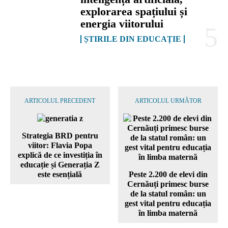
explorarea spațiului și
energia viitorului
ȘTIRILE DIN EDUCAȚIE
ARTICOLUL PRECEDENT
ARTICOLUL URMĂTOR
Strategia BRD pentru
viitor: Flavia Popa
explică de ce investiția în
educație și Generația Z
este esențială
Peste 2.200 de elevi din
Cernăuți primesc burse
de la statul român: un
gest vital pentru educația
în limba maternă