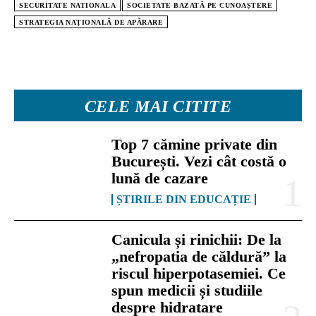
SECURITATE NATIONALA
SOCIETATE BAZATĂ PE CUNOAȘTERE
STRATEGIA NAȚIONALĂ DE APĂRARE
CELE MAI CITITE
Top 7 cămine private din
București. Vezi cât costă o
lună de cazare
ȘTIRILE DIN EDUCAȚIE
Canicula și rinichii: De la
„nefropatia de căldură” la
riscul hiperpotasemiei. Ce
spun medicii și studiile
despre hidratare