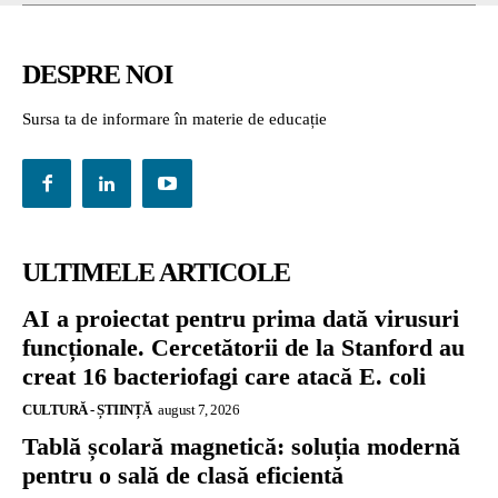
DESPRE NOI
Sursa ta de informare în materie de educație
ULTIMELE ARTICOLE
AI a proiectat pentru prima dată virusuri
funcționale. Cercetătorii de la Stanford au
creat 16 bacteriofagi care atacă E. coli
CULTURĂ - ȘTIINȚĂ
august 7, 2026
Tablă școlară magnetică: soluția modernă
pentru o sală de clasă eficientă