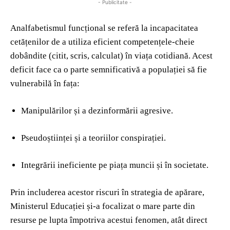
- Publicitate -
Analfabetismul funcțional se referă la incapacitatea
cetățenilor de a utiliza eficient competențele-cheie
dobândite (citit, scris, calculat) în viața cotidiană. Acest
deficit face ca o parte semnificativă a populației să fie
vulnerabilă în fața:
Manipulărilor și a dezinformării agresive.
Pseudoștiinței și a teoriilor conspirației.
Integrării ineficiente pe piața muncii și în societate.
Prin includerea acestor riscuri în strategia de apărare,
Ministerul Educației și-a focalizat o mare parte din
resurse pe lupta împotriva acestui fenomen, atât direct