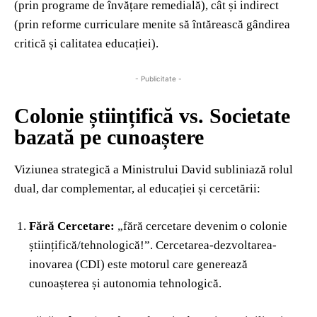
(prin programe de învățare remedială), cât și indirect
(prin reforme curriculare menite să întărească gândirea
critică și calitatea educației).
- Publicitate -
Colonie științifică vs. Societate
bazată pe cunoaștere
Viziunea strategică a Ministrului David subliniază rolul
dual, dar complementar, al educației și cercetării:
Fără Cercetare:
„fără cercetare devenim o colonie
științifică/tehnologică!”. Cercetarea-dezvoltarea-
inovarea (CDI) este motorul care generează
cunoașterea și autonomia tehnologică.