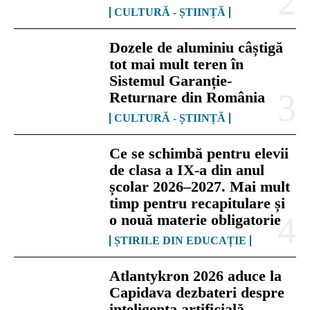
CULTURĂ - ȘTIINȚĂ
Dozele de aluminiu câștigă
tot mai mult teren în
Sistemul Garanție-
Returnare din România
CULTURĂ - ȘTIINȚĂ
Ce se schimbă pentru elevii
de clasa a IX-a din anul
școlar 2026–2027. Mai mult
timp pentru recapitulare și
o nouă materie obligatorie
ȘTIRILE DIN EDUCAȚIE
Atlantykron 2026 aduce la
Capidava dezbateri despre
inteligența artificială,