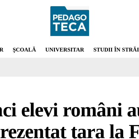
R
ŞCOALĂ
UNIVERSITAR
STUDII ÎN STRĂ
ci elevi români 
rezentat țara la 