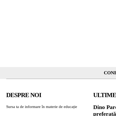
CONF
DESPRE NOI
ULTIME
Dino Parc
Sursa ta de informare în materie de educație
preferat