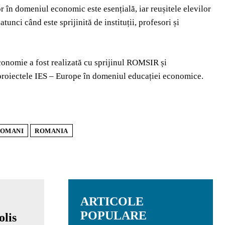
r în domeniul economic este esențială, iar reușitele elevilor
nci când este sprijinită de instituții, profesori și
Economie a fost realizată cu sprijinul ROMSIR și
ctele IES – Europe în domeniul educației economice.
OMANI
ROMANIA
ARTICOLE
POPULARE