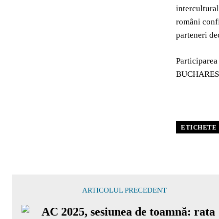
intercultura
români confi
parteneri de
Participarea
BUCHAREST 
ETICHETE
ARTICOLUL PRECEDENT