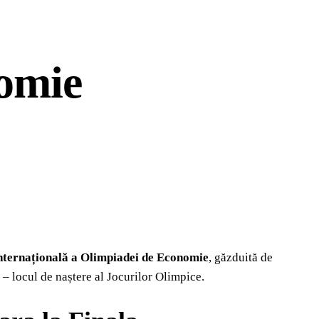
omie
nternațională a Olimpiadei de Economie
, găzduită de
– locul de naștere al Jocurilor Olimpice.