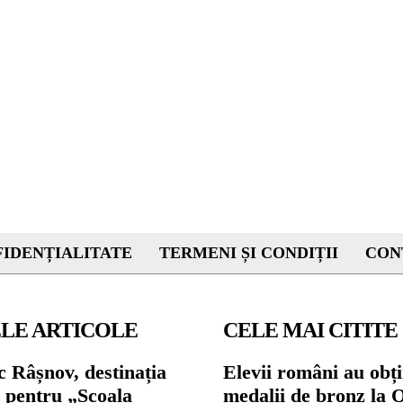
IDENȚIALITATE
TERMENI ȘI CONDIȚII
CON
LE ARTICOLE
CELE MAI CITITE
 Râșnov, destinația
Elevii români au obți
ă pentru „Școala
medalii de bronz la 