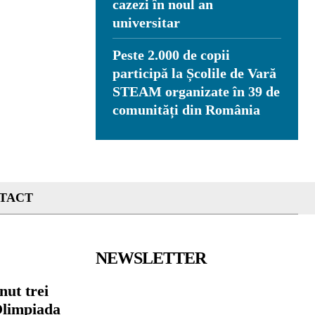
cazezi în noul an
universitar
Peste 2.000 de copii
participă la Școlile de Vară
STEAM organizate în 39 de
comunități din România
TACT
NEWSLETTER
nut trei
Olimpiada