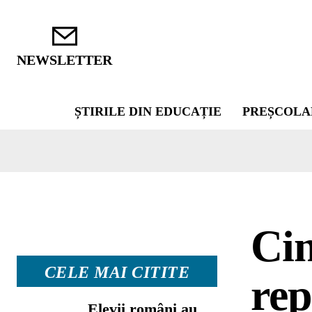
NEWSLETTER
ȘTIRILE DIN EDUCAȚIE
PREȘCOLA
Cin
CELE MAI CITITE
rep
Elevii români au