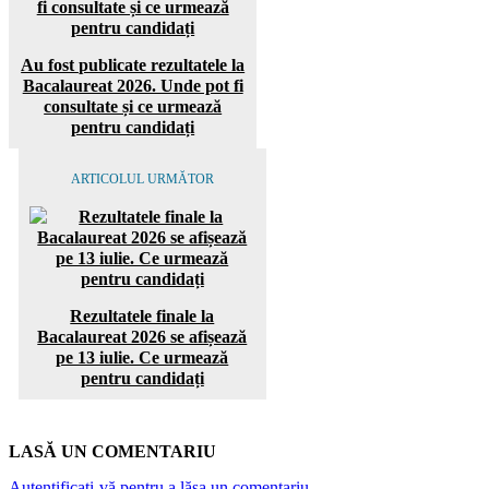
Au fost publicate rezultatele la
Bacalaureat 2026. Unde pot fi
consultate și ce urmează
pentru candidați
ARTICOLUL URMĂTOR
Rezultatele finale la
Bacalaureat 2026 se afișează
pe 13 iulie. Ce urmează
pentru candidați
LASĂ UN COMENTARIU
Autentificați-vă pentru a lăsa un comentariu