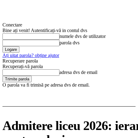
Conectare
Bine ați venit! Autentificați-vă in contul dvs
numele dvs de utilizator
parola dvs
Ați uitat parola? obține ajutor
Recuperare parola
Recuperați-vă parola
adresa dvs de email
O parola va fi trimisă pe adresa dvs de email.
Admitere liceu 2026: iera