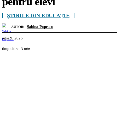
pentru elevi
ȘTIRILE DIN EDUCAȚIE
Sabina Popescu
AUTOR:
iulie 9, 2026
timp citire:
3
min