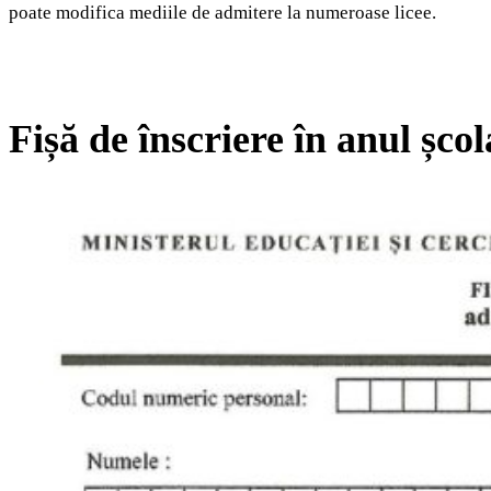
poate modifica mediile de admitere la numeroase licee.
Fișă de înscriere în anul șco