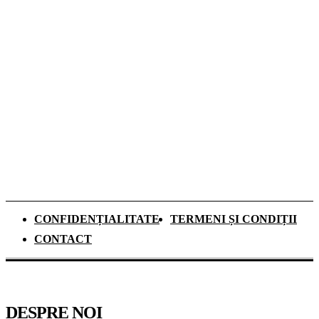
Dozele de aluminiu câștigă tot mai mult
teren în Sistemul Garanție-Returnare din
România
Ce se schimbă pentru elevii de clasa a IX-a
din anul școlar 2026–2027. Mai mult timp
pentru recapitulare și o nouă materie
obligatorie
CONFIDENȚIALITATE
TERMENI ȘI CONDIȚII
CONTACT
DESPRE NOI