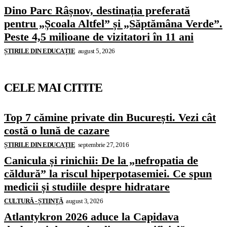
Dino Parc Râșnov, destinația preferată
pentru „Școala Altfel” și „Săptămâna Verde”.
Peste 4,5 milioane de vizitatori în 11 ani
ȘTIRILE DIN EDUCAȚIE
august 5, 2026
CELE MAI CITITE
Top 7 cămine private din București. Vezi cât
costă o lună de cazare
ȘTIRILE DIN EDUCAȚIE
septembrie 27, 2016
Canicula și rinichii: De la „nefropatia de
căldură” la riscul hiperpotasemiei. Ce spun
medicii și studiile despre hidratare
CULTURĂ - ȘTIINȚĂ
august 3, 2026
Atlantykron 2026 aduce la Capidava