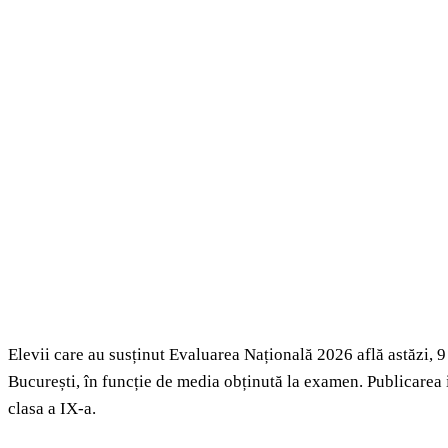
Elevii care au susținut Evaluarea Națională 2026 află astăzi, 9 
București, în funcție de media obținută la examen. Publicarea 
clasa a IX-a.