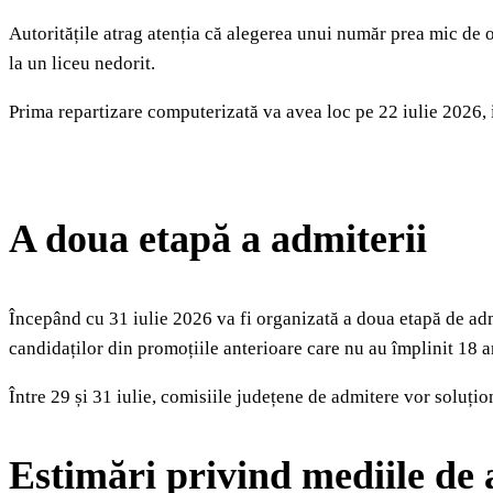
Autoritățile atrag atenția că alegerea unui număr prea mic de o
la un liceu nedorit.
Prima repartizare computerizată va avea loc pe 22 iulie 2026, ia
A doua etapă a admiterii
Începând cu 31 iulie 2026 va fi organizată a doua etapă de admi
candidaților din promoțiile anterioare care nu au împlinit 18 a
Între 29 și 31 iulie, comisiile județene de admitere vor soluțio
Estimări privind mediile de