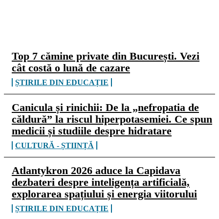
CELE MAI CITITE
Top 7 cămine private din București. Vezi
cât costă o lună de cazare
ȘTIRILE DIN EDUCAȚIE
Canicula și rinichii: De la „nefropatia de
căldură” la riscul hiperpotasemiei. Ce spun
medicii și studiile despre hidratare
CULTURĂ - ȘTIINȚĂ
Atlantykron 2026 aduce la Capidava
dezbateri despre inteligența artificială,
explorarea spațiului și energia viitorului
ȘTIRILE DIN EDUCAȚIE