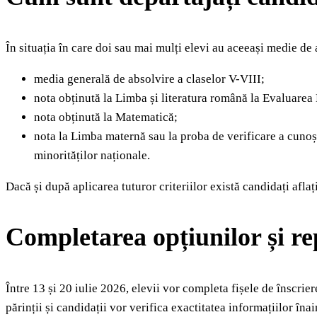
În situația în care doi sau mai mulți elevi au aceeași medie de
media generală de absolvire a claselor V-VIII;
nota obținută la Limba și literatura română la Evaluarea
nota obținută la Matematică;
nota la Limba maternă sau la proba de verificare a cunoșt
minorităților naționale.
Dacă și după aplicarea tuturor criteriilor există candidați aflaț
Completarea opțiunilor și r
Între 13 și 20 iulie 2026, elevii vor completa fișele de înscrier
părinții și candidații vor verifica exactitatea informațiilor înai