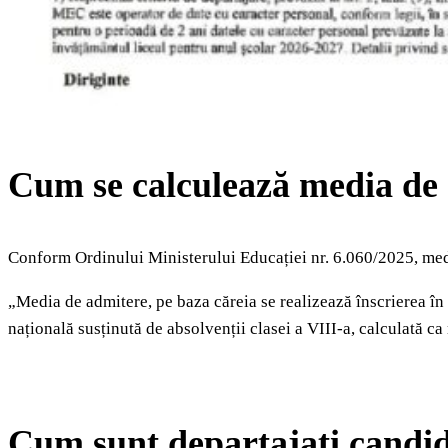
Cum se calculează media de 
Conform Ordinului Ministerului Educației nr. 6.060/2025, med
„Media de admitere, pe baza căreia se realizează înscrierea în
națională susținută de absolvenții clasei a VIII-a, calculată c
Cum sunt departajați candid