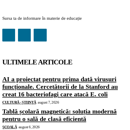
Sursa ta de informare în materie de educație
ULTIMELE ARTICOLE
AI a proiectat pentru prima dată virusuri
funcționale. Cercetătorii de la Stanford au
creat 16 bacteriofagi care atacă E. coli
CULTURĂ - ȘTIINȚĂ
august 7, 2026
Tablă școlară magnetică: soluția modernă
pentru o sală de clasă eficientă
ŞCOALĂ
august 6, 2026