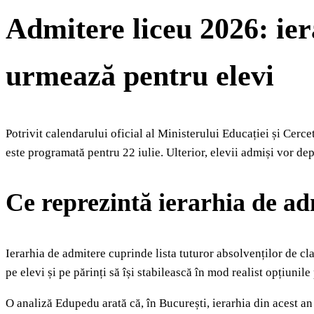
Admitere liceu 2026: ier
urmează pentru elevi
Potrivit calendarului oficial al Ministerului Educației și Cerce
este programată pentru 22 iulie. Ulterior, elevii admiși vor dep
Ce reprezintă ierarhia de ad
Ierarhia de admitere cuprinde lista tuturor absolvenților de cl
pe elevi și pe părinți să își stabilească în mod realist opțiunil
O analiză Edupedu arată că, în București, ierarhia din acest an