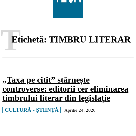
T
Etichetă:
TIMBRU LITERAR
„Taxa pe citit” stârnește
controverse: editorii cer eliminarea
timbrului literar din legislație
CULTURĂ - ȘTIINȚĂ
Aprilie 24, 2026