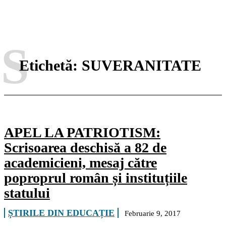
S
Etichetă:
SUVERANITATE
APEL LA PATRIOTISM:
Scrisoarea deschisă a 82 de
academicieni, mesaj către
poproprul român și instituțiile
statului
ȘTIRILE DIN EDUCAȚIE
Februarie 9, 2017