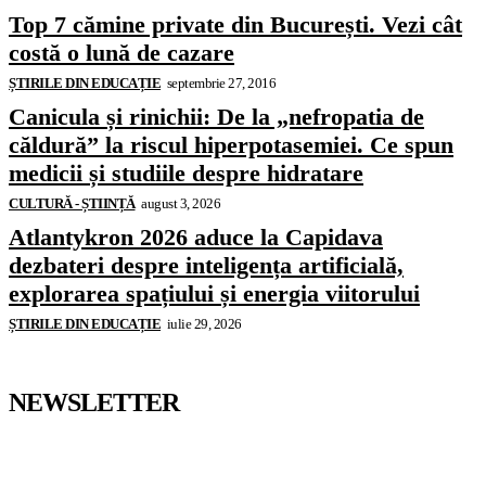
Top 7 cămine private din București. Vezi cât
costă o lună de cazare
ȘTIRILE DIN EDUCAȚIE
septembrie 27, 2016
Canicula și rinichii: De la „nefropatia de
căldură” la riscul hiperpotasemiei. Ce spun
medicii și studiile despre hidratare
CULTURĂ - ȘTIINȚĂ
august 3, 2026
Atlantykron 2026 aduce la Capidava
dezbateri despre inteligența artificială,
explorarea spațiului și energia viitorului
ȘTIRILE DIN EDUCAȚIE
iulie 29, 2026
NEWSLETTER