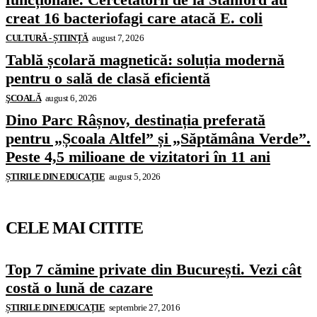
creat 16 bacteriofagi care atacă E. coli
CULTURĂ - ȘTIINȚĂ
august 7, 2026
Tablă școlară magnetică: soluția modernă
pentru o sală de clasă eficientă
ŞCOALĂ
august 6, 2026
Dino Parc Râșnov, destinația preferată
pentru „Școala Altfel” și „Săptămâna Verde”.
Peste 4,5 milioane de vizitatori în 11 ani
ȘTIRILE DIN EDUCAȚIE
august 5, 2026
CELE MAI CITITE
Top 7 cămine private din București. Vezi cât
costă o lună de cazare
ȘTIRILE DIN EDUCAȚIE
septembrie 27, 2016