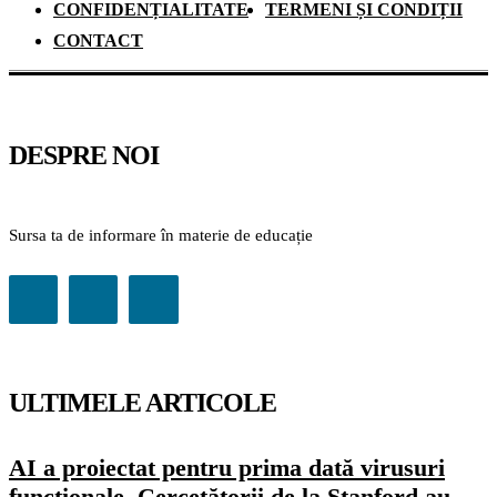
CONFIDENȚIALITATE
TERMENI ȘI CONDIȚII
CONTACT
DESPRE NOI
Sursa ta de informare în materie de educație
ULTIMELE ARTICOLE
AI a proiectat pentru prima dată virusuri
funcționale. Cercetătorii de la Stanford au