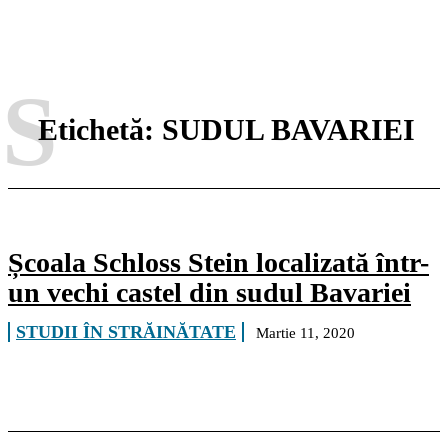
S
Etichetă:
SUDUL BAVARIEI
Școala Schloss Stein localizată într-
un vechi castel din sudul Bavariei
STUDII ÎN STRĂINĂTATE
Martie 11, 2020