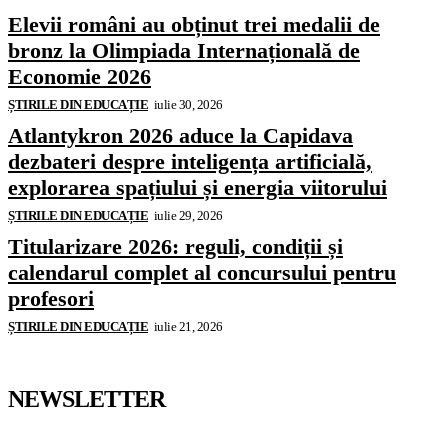
Elevii români au obținut trei medalii de
bronz la Olimpiada Internațională de
Economie 2026
ȘTIRILE DIN EDUCAȚIE
iulie 30, 2026
Atlantykron 2026 aduce la Capidava
dezbateri despre inteligența artificială,
explorarea spațiului și energia viitorului
ȘTIRILE DIN EDUCAȚIE
iulie 29, 2026
Titularizare 2026: reguli, condiții și
calendarul complet al concursului pentru
profesori
ȘTIRILE DIN EDUCAȚIE
iulie 21, 2026
NEWSLETTER