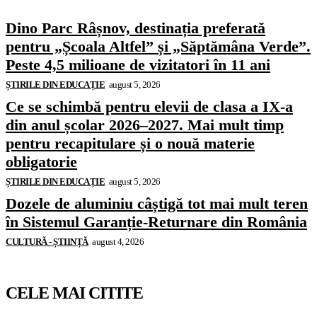
Dino Parc Râșnov, destinația preferată
pentru „Școala Altfel” și „Săptămâna Verde”.
Peste 4,5 milioane de vizitatori în 11 ani
ȘTIRILE DIN EDUCAȚIE
august 5, 2026
Ce se schimbă pentru elevii de clasa a IX-a
din anul școlar 2026–2027. Mai mult timp
pentru recapitulare și o nouă materie
obligatorie
ȘTIRILE DIN EDUCAȚIE
august 5, 2026
Dozele de aluminiu câștigă tot mai mult teren
în Sistemul Garanție-Returnare din România
CULTURĂ - ȘTIINȚĂ
august 4, 2026
CELE MAI CITITE