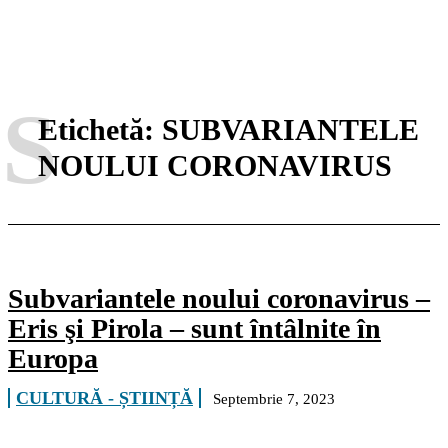
S
Etichetă:
SUBVARIANTELE
NOULUI CORONAVIRUS
Subvariantele noului coronavirus –
Eris şi Pirola – sunt întâlnite în
Europa
CULTURĂ - ȘTIINȚĂ
Septembrie 7, 2023