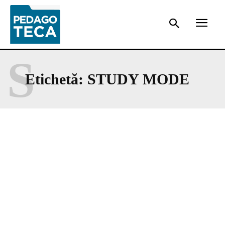
S
Etichetă:
STUDY MODE