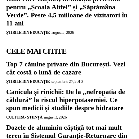
pentru „Școala Altfel” și „Săptămâna
Verde”. Peste 4,5 milioane de vizitatori în
11 ani
ȘTIRILE DIN EDUCAȚIE
august 5, 2026
CELE MAI CITITE
Top 7 cămine private din București. Vezi
cât costă o lună de cazare
ȘTIRILE DIN EDUCAȚIE
septembrie 27, 2016
Canicula și rinichii: De la „nefropatia de
căldură” la riscul hiperpotasemiei. Ce
spun medicii și studiile despre hidratare
CULTURĂ - ȘTIINȚĂ
august 3, 2026
Dozele de aluminiu câștigă tot mai mult
teren în Sistemul Garanție-Returnare din