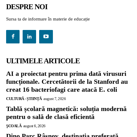
DESPRE NOI
Sursa ta de informare în materie de educație
ULTIMELE ARTICOLE
AI a proiectat pentru prima dată virusuri
funcționale. Cercetătorii de la Stanford au
creat 16 bacteriofagi care atacă E. coli
CULTURĂ - ȘTIINȚĂ
august 7, 2026
Tablă școlară magnetică: soluția modernă
pentru o sală de clasă eficientă
ŞCOALĂ
august 6, 2026
Dino Parc Râșnov, destinația preferată