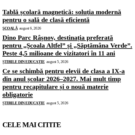
Tablă școlară magnetică: soluția modernă
pentru o sală de clasă eficientă
ŞCOALĂ
august 6, 2026
Dino Parc Râșnov, destinația preferată
pentru „Școala Altfel” și „Săptămâna Verde”.
Peste 4,5 milioane de vizitatori în 11 ani
ȘTIRILE DIN EDUCAȚIE
august 5, 2026
Ce se schimbă pentru elevii de clasa a IX-a
din anul școlar 2026–2027. Mai mult timp
pentru recapitulare și o nouă materie
obligatorie
ȘTIRILE DIN EDUCAȚIE
august 5, 2026
CELE MAI CITITE