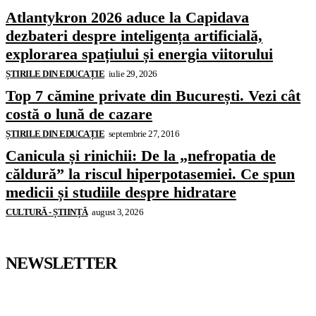
Atlantykron 2026 aduce la Capidava
dezbateri despre inteligența artificială,
explorarea spațiului și energia viitorului
ȘTIRILE DIN EDUCAȚIE
iulie 29, 2026
Top 7 cămine private din București. Vezi cât
costă o lună de cazare
ȘTIRILE DIN EDUCAȚIE
septembrie 27, 2016
Canicula și rinichii: De la „nefropatia de
căldură” la riscul hiperpotasemiei. Ce spun
medicii și studiile despre hidratare
CULTURĂ - ȘTIINȚĂ
august 3, 2026
NEWSLETTER