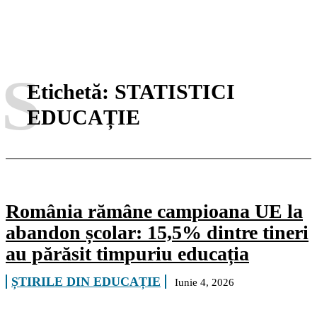
S
Etichetă:
STATISTICI
EDUCAȚIE
România rămâne campioana UE la
abandon școlar: 15,5% dintre tineri
au părăsit timpuriu educația
ȘTIRILE DIN EDUCAȚIE
Iunie 4, 2026