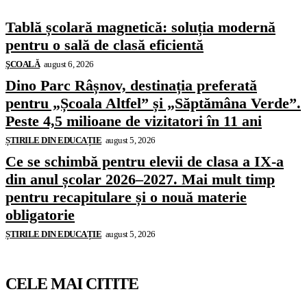
Tablă școlară magnetică: soluția modernă
pentru o sală de clasă eficientă
ŞCOALĂ
august 6, 2026
Dino Parc Râșnov, destinația preferată
pentru „Școala Altfel” și „Săptămâna Verde”.
Peste 4,5 milioane de vizitatori în 11 ani
ȘTIRILE DIN EDUCAȚIE
august 5, 2026
Ce se schimbă pentru elevii de clasa a IX-a
din anul școlar 2026–2027. Mai mult timp
pentru recapitulare și o nouă materie
obligatorie
ȘTIRILE DIN EDUCAȚIE
august 5, 2026
CELE MAI CITITE