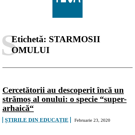
S
Etichetă:
STARMOSII
OMULUI
Cercetătorii au descoperit încă un
strămoș al onului: o specie “super-
arhaică“
ȘTIRILE DIN EDUCAȚIE
Februarie 23, 2020