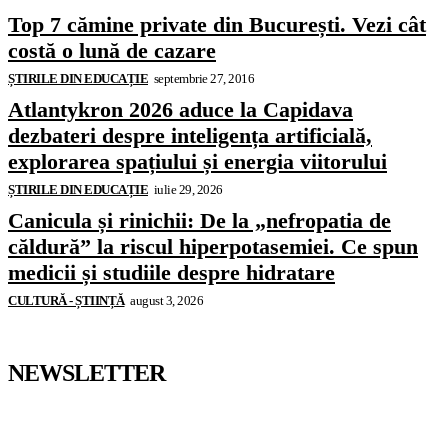
Top 7 cămine private din București. Vezi cât
costă o lună de cazare
ȘTIRILE DIN EDUCAȚIE
septembrie 27, 2016
Atlantykron 2026 aduce la Capidava
dezbateri despre inteligența artificială,
explorarea spațiului și energia viitorului
ȘTIRILE DIN EDUCAȚIE
iulie 29, 2026
Canicula și rinichii: De la „nefropatia de
căldură” la riscul hiperpotasemiei. Ce spun
medicii și studiile despre hidratare
CULTURĂ - ȘTIINȚĂ
august 3, 2026
NEWSLETTER